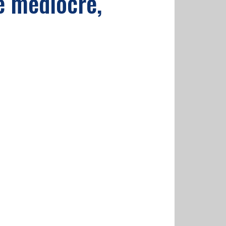
re mediocre,