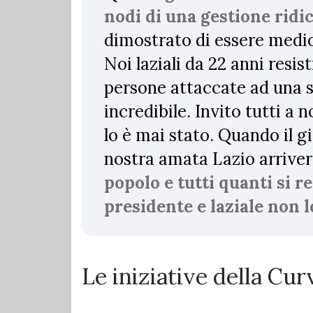
nodi di una gestione ridic
dimostrato di essere medioc
Noi laziali da 22 anni res
persone attaccate ad una 
incredibile. Invito tutti a
lo è mai stato. Quando il gi
nostra amata Lazio arriverà
popolo e tutti quanti si 
presidente e laziale non l
Le iniziative della Cu