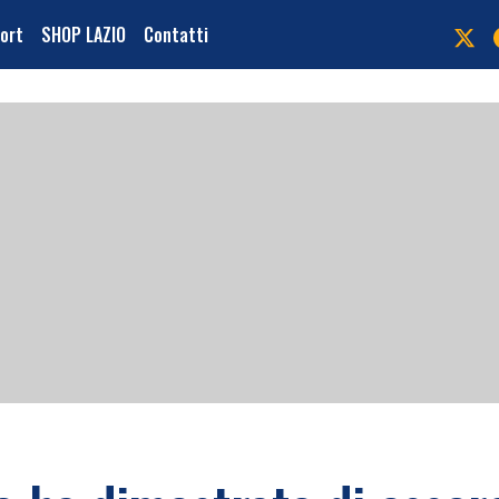
port
SHOP LAZIO
Contatti