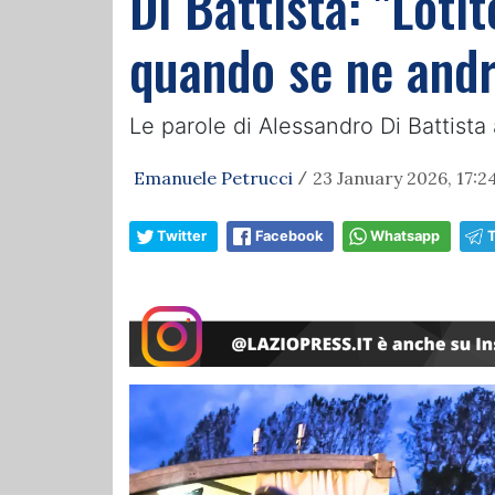
Di Battista: "Loti
quando se ne andrà
Le parole di Alessandro Di Battista 
Emanuele Petrucci
23 January 2026, 17:2
/
Twitter
Facebook
Whatsapp