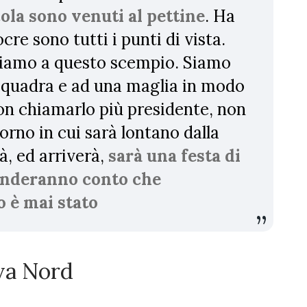
ola sono venuti al pettine
. Ha
re sono tutti i punti di vista.
istiamo a questo scempio. Siamo
squadra e ad una maglia in modo
 non chiamarlo più presidente, non
orno in cui sarà lontano dalla
, ed arriverà,
sarà una festa di
renderanno conto che
o è mai stato
rva Nord