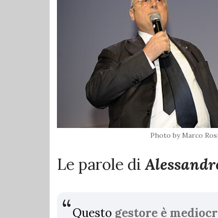
Photo by Marco Rosi
Le parole di
Alessandr
Questo
gestore è mediocr