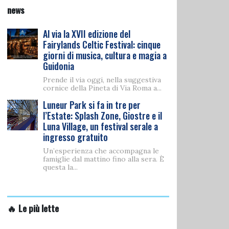
news
Al via la XVII edizione del
Fairylands Celtic Festival: cinque
giorni di musica, cultura e magia a
Guidonia
Prende il via oggi, nella suggestiva
cornice della Pineta di Via Roma a...
Luneur Park si fa in tre per
l’Estate: Splash Zone, Giostre e il
Luna Village, un festival serale a
ingresso gratuito
Un’esperienza che accompagna le
famiglie dal mattino fino alla sera. È
questa la...
🔥 Le più lette