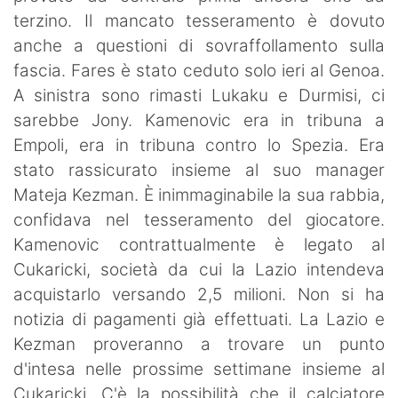
terzino. Il mancato tesseramento è dovuto
anche a questioni di sovraffollamento sulla
fascia. Fares è stato ceduto solo ieri al Genoa.
A sinistra sono rimasti Lukaku e Durmisi, ci
sarebbe Jony. Kamenovic era in tribuna a
Empoli, era in tribuna contro lo Spezia. Era
stato rassicurato insieme al suo manager
Mateja Kezman. È inimmaginabile la sua rabbia,
confidava nel tesseramento del giocatore.
Kamenovic contrattualmente è legato al
Cukaricki, società da cui la Lazio intendeva
acquistarlo versando 2,5 milioni. Non si ha
notizia di pagamenti già effettuati. La Lazio e
Kezman proveranno a trovare un punto
d'intesa nelle prossime settimane insieme al
Cukaricki. C'è la possibilità che il calciatore