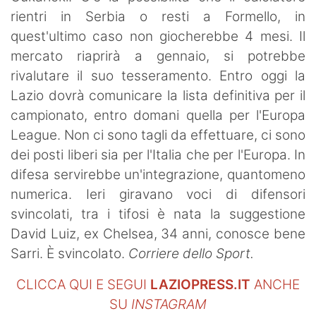
rientri in Serbia o resti a Formello, in
quest'ultimo caso non giocherebbe 4 mesi. Il
mercato riaprirà a gennaio, si potrebbe
rivalutare il suo tesseramento. Entro oggi la
Lazio dovrà comunicare la lista definitiva per il
campionato, entro domani quella per l'Europa
League. Non ci sono tagli da effettuare, ci sono
dei posti liberi sia per l'Italia che per l'Europa. In
difesa servirebbe un'integrazione, quantomeno
numerica. Ieri giravano voci di difensori
svincolati, tra i tifosi è nata la suggestione
David Luiz, ex Chelsea, 34 anni, conosce bene
Sarri. È svincolato.
Corriere dello Sport.
CLICCA QUI E SEGUI
LAZIOPRESS.IT
ANCHE
SU
INSTAGRAM