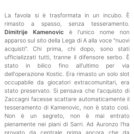
SHOP LAZIO
La favola si è trasformata in un incubo. È
Contatti
rimasto a spasso, senza tesseramento.
Dimitrije Kamenovic
è l'unico nome non
apparso sul sito della Lega di A alla voce "nuovi
acquisti". Chi prima, chi dopo, sono stati
ufficializzati tutti, tranne il difensore serbo. È
stato in bilico fino all'ultimo per via
dell'operazione Kostic. Era rimasto un solo slot
occupabile da giocatori extracomunitari, era
stato preservato. Si pensava che l'acquisto di
Zaccagni facesse scattare automaticamente il
tesseramento di Kamenovic, non è stato così.
Non è un segreto, non è mai entrato
pienamente nei piani di Sarri. Ad Auronzo l'ha
provato da centrale prima ancora che da