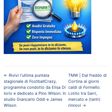
←
Rivivi l'ultima puntata
TMW | Dal freddo di
stagionale di FootballCrazy,
Cortina ai giorni
programma condotto da Elisa Di
caldi di Formello:
Iorio e dedicato a Pino Wilson. In
Lotito tra Sarri,
studio Giancarlo Oddi e James
mercato e (tanti)
Wilson
rinnovi
→