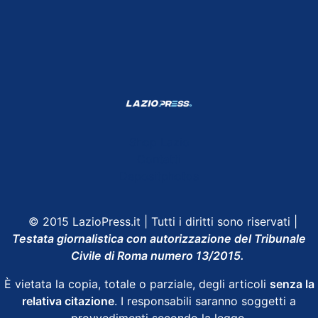
Shop Lazio
Contatti
Depositphotos
© 2015 LazioPress.it | Tutti i diritti sono riservati |
Testata giornalistica con autorizzazione del Tribunale
Civile di Roma numero 13/2015.
È vietata la copia, totale o parziale, degli articoli
senza la
relativa citazione
. I responsabili saranno soggetti a
provvedimenti secondo la legge.