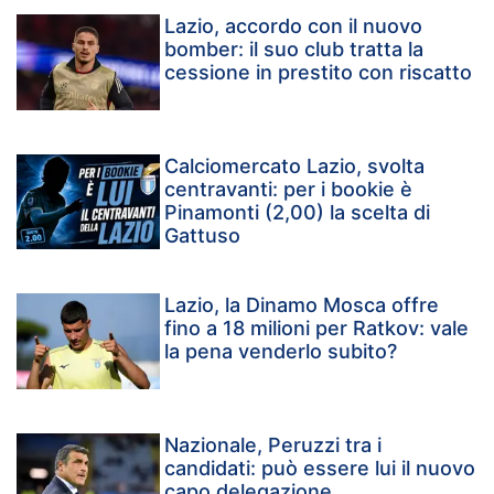
Lazio, accordo con il nuovo
bomber: il suo club tratta la
cessione in prestito con riscatto
Calciomercato Lazio, svolta
centravanti: per i bookie è
Pinamonti (2,00) la scelta di
Gattuso
Lazio, la Dinamo Mosca offre
fino a 18 milioni per Ratkov: vale
la pena venderlo subito?
Nazionale, Peruzzi tra i
candidati: può essere lui il nuovo
capo delegazione