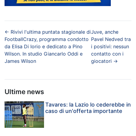
←
Rivivi l'ultima puntata stagionale di
Juve, anche
FootballCrazy, programma condotto
Pavel Nedved tra
da Elisa Di Iorio e dedicato a Pino
i positivi: nessun
Wilson. In studio Giancarlo Oddi e
contatto con i
James Wilson
giocatori
→
Ultime news
Tavares: la Lazio lo cederebbe in
caso di un'offerta importante