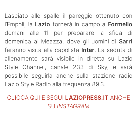
SHOP LAZIO
Lasciato alle spalle il pareggio ottenuto con
Contatti
l’Empoli, la
Lazio
tornerà in campo a
Formello
domani alle 11 per preparare la sfida di
domenica al Meazza, dove gli uomini di
Sarri
faranno visita alla capolista
Inter
. La seduta di
allenamento sarà visibile in diretta su Lazio
Style Channel, canale 233 di Sky, e sarà
possibile seguirla anche sulla stazione radio
Lazio Style Radio alla frequenza 89.3.
CLICCA QUI E SEGUI
LAZIOPRESS.IT
ANCHE
SU
INSTAGRAM