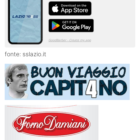
fonte: sslazio.it