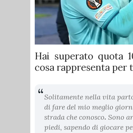
Hai superato quota 1
cosa rappresenta per 
Solitamente nella vita part
di fare del mio meglio gior
strada che conosco
.
Sono arr
piedi, sapendo di
giocare pe