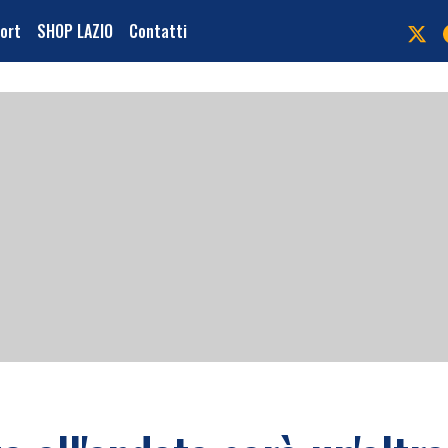
port
SHOP LAZIO
Contatti