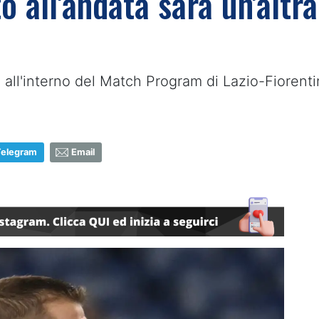
o all'andata sarà un'altra
e all'interno del Match Program di Lazio-Fiorent
Telegram
Email