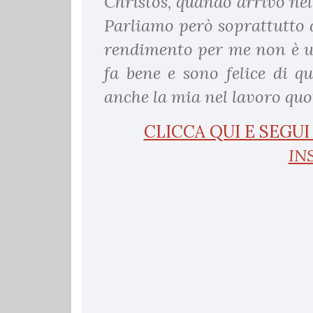
Christos, quando arrivò nel
Parliamo però soprattutto 
rendimento per me non è u
fa bene e sono felice di q
anche la mia nel lavoro quo
CLICCA QUI E SEGU
IN