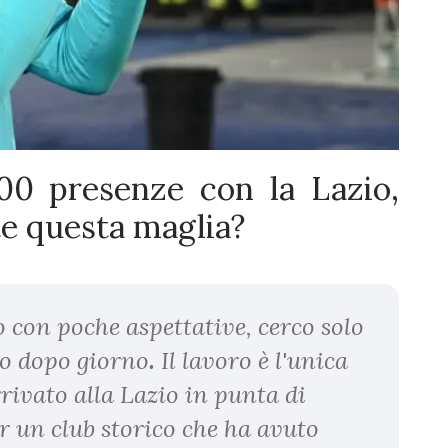
00 presenze con la Lazio,
te questa maglia?
o con poche aspettative, cerco solo
no dopo giorno
.
Il lavoro è l'unica
ivato alla Lazio in punta di
r un club storico che ha avuto