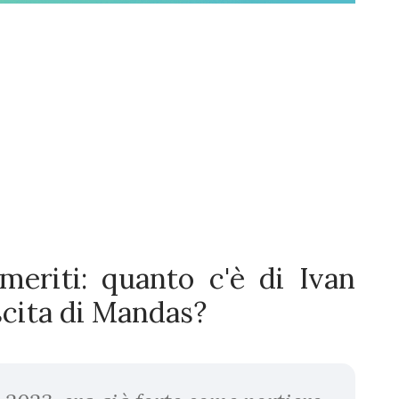
meriti: quanto c'è di Ivan
scita di Mandas?