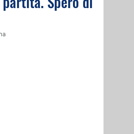
 partita. Spero di
ina