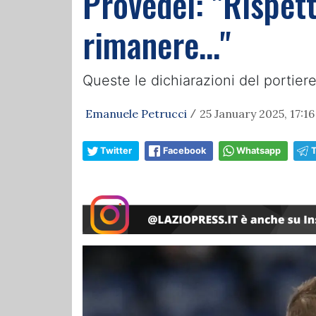
Provedel: "Rispett
rimanere..."
Queste le dichiarazioni del portier
Emanuele Petrucci
25 January 2025, 17:16
/
Twitter
Facebook
Whatsapp