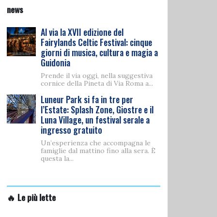
news
Al via la XVII edizione del
Fairylands Celtic Festival: cinque
giorni di musica, cultura e magia a
Guidonia
Prende il via oggi, nella suggestiva
cornice della Pineta di Via Roma a...
Luneur Park si fa in tre per
l’Estate: Splash Zone, Giostre e il
Luna Village, un festival serale a
ingresso gratuito
Un’esperienza che accompagna le
famiglie dal mattino fino alla sera. È
questa la...
🔥 Le più lette