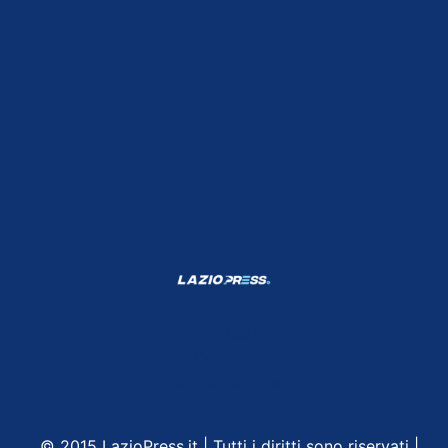
Shop Lazio
Contatti
Depositphotos
© 2015 LazioPress.it | Tutti i diritti sono riservati |