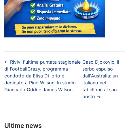
←
Rivivi l'ultima puntata stagionale
Caso Djokovic, il
di FootballCrazy, programma
serbo espulso
condotto da Elisa Di Iorio e
dall'Australia: un
dedicato a Pino Wilson. In studio
italiano nel
Giancarlo Oddi e James Wilson
tabellone al suo
posto
→
Ultime news