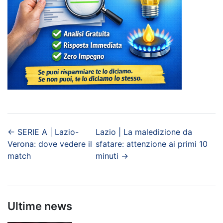
←
SERIE A | Lazio-
Lazio | La maledizione da
Verona: dove vedere il
sfatare: attenzione ai primi 10
match
minuti
→
Ultime news