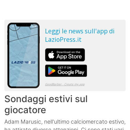
Sondaggi estivi sul
giocatore
Adam Marusic, nell'ultimo calciomercato estivo,
ha attirato diverse attenzioni. Ci sono stati vari