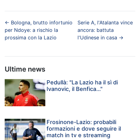
←
Bologna, brutto infortunio
Serie A, l'Atalanta vince
per Ndoye: a rischio la
ancora: battuta
prossima con la Lazio
l'Udinese in casa
→
Ultime news
Pedullà: "La Lazio ha il sì di
Ivanovic, il Benfica…"
Frosinone-Lazio: probabili
formazioni e dove seguire il
match in tv e streaming