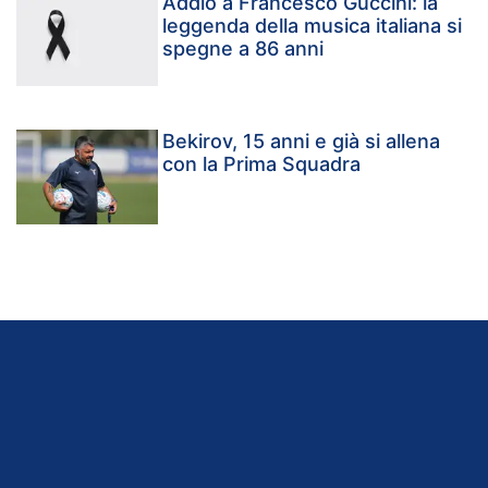
Addio a Francesco Guccini: la
leggenda della musica italiana si
spegne a 86 anni
Bekirov, 15 anni e già si allena
con la Prima Squadra