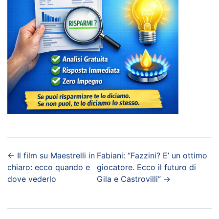
←
Il film su Maestrelli in
Fabiani: “Fazzini? E’ un ottimo
chiaro: ecco quando e
giocatore. Ecco il futuro di
dove vederlo
Gila e Castrovilli”
→