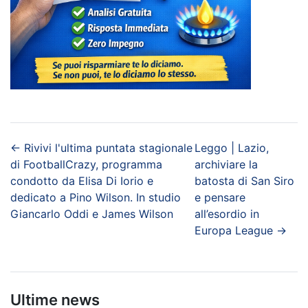
←
Rivivi l'ultima puntata stagionale
Leggo | Lazio,
di FootballCrazy, programma
archiviare la
condotto da Elisa Di Iorio e
batosta di San Siro
dedicato a Pino Wilson. In studio
e pensare
Giancarlo Oddi e James Wilson
all’esordio in
Europa League
→
Ultime news