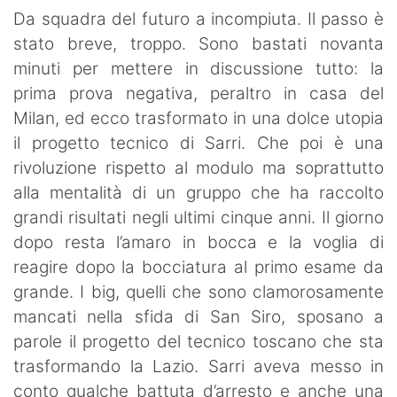
SHOP LAZIO
Da squadra del futuro a incompiuta. Il passo è
stato breve, troppo. Sono bastati novanta
Contatti
minuti per mettere in discussione tutto: la
prima prova negativa, peraltro in casa del
Milan, ed ecco trasformato in una dolce utopia
il progetto tecnico di Sarri. Che poi è una
rivoluzione rispetto al modulo ma soprattutto
alla mentalità di un gruppo che ha raccolto
grandi risultati negli ultimi cinque anni. Il giorno
dopo resta l’amaro in bocca e la voglia di
reagire dopo la bocciatura al primo esame da
grande. I big, quelli che sono clamorosamente
mancati nella sfida di San Siro, sposano a
parole il progetto del tecnico toscano che sta
trasformando la Lazio. Sarri aveva messo in
conto qualche battuta d’arresto e anche una