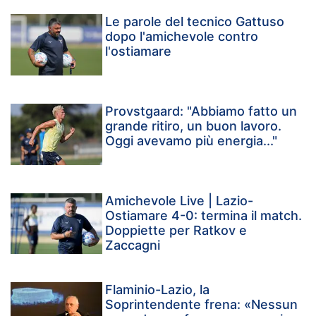
Le parole del tecnico Gattuso
dopo l'amichevole contro
l'ostiamare
Provstgaard: "Abbiamo fatto un
grande ritiro, un buon lavoro.
Oggi avevamo più energia..."
Amichevole Live | Lazio-
Ostiamare 4-0: termina il match.
Doppiette per Ratkov e
Zaccagni
Flaminio-Lazio, la
Soprintendente frena: «Nessun