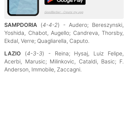
SAMPDORIA
(
4-4-2
) - Audero; Bereszynski,
Yoshida, Chabot, Augello; Candreva, Thorsby,
Ekdal, Verre; Quagliarella, Caputo.
LAZIO
(
4-3-3
) - Reina; Hysaj, Luiz Felipe,
Acerbi, Marusic; Milinkovic, Cataldi, Basic; F.
Anderson, Immobile, Zaccagni.