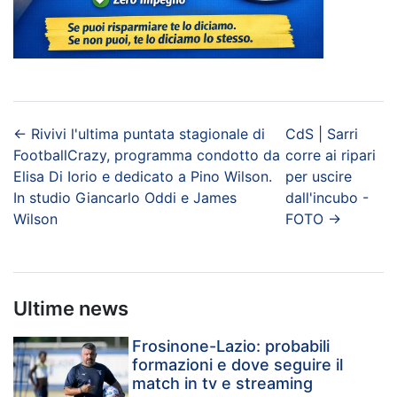
←
Rivivi l'ultima puntata stagionale di
CdS | Sarri
FootballCrazy, programma condotto da
corre ai ripari
Elisa Di Iorio e dedicato a Pino Wilson.
per uscire
In studio Giancarlo Oddi e James
dall'incubo -
Wilson
FOTO
→
Ultime news
Frosinone-Lazio: probabili
formazioni e dove seguire il
match in tv e streaming