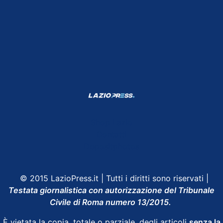
Shop Lazio
Contatti
Depositphotos
© 2015 LazioPress.it | Tutti i diritti sono riservati |
Testata giornalistica con autorizzazione del Tribunale
Civile di Roma numero 13/2015.
È vietata la copia, totale o parziale, degli articoli
senza la