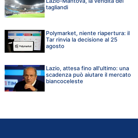
Lazio-Mantova, la vendita dei
tagliandi
Polymarket, niente riapertura: il
Tar rinvia la decisione al 25
agosto
Lazio, attesa fino all'ultimo: una
scadenza può aiutare il mercato
biancoceleste