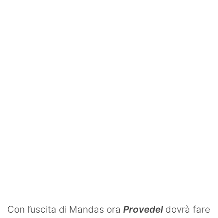
SHOP LAZIO
Contatti
Con l’uscita di Mandas ora
Provedel
dovrà fare