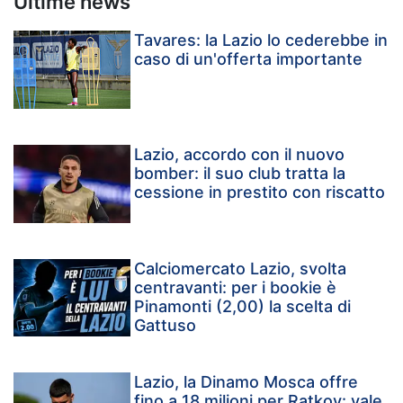
Ultime news
Tavares: la Lazio lo cederebbe in
caso di un'offerta importante
Lazio, accordo con il nuovo
bomber: il suo club tratta la
cessione in prestito con riscatto
Calciomercato Lazio, svolta
centravanti: per i bookie è
Pinamonti (2,00) la scelta di
Gattuso
Lazio, la Dinamo Mosca offre
fino a 18 milioni per Ratkov: vale