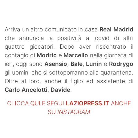
SHOP LAZIO
Contatti
Arriva un altro comunicato in casa
Real Madrid
che annuncia la positività al covid di altri
quattro giocatori. Dopo aver riscontrato il
contagio di
Modric
e
Marcello
nella giornata di
ieri, oggi sono
Asensio
,
Bale
,
Lunin
e
Rodrygo
gli uomini che si sottoporranno alla quarantena.
Oltre al loro, anche il figlio ed assistente di
Carlo Ancelotti
,
Davide
.
CLICCA QUI E SEGUI
LAZIOPRESS.IT
ANCHE
SU
INSTAGRAM