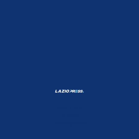
Shop Lazio
Contatti
Depositphotos