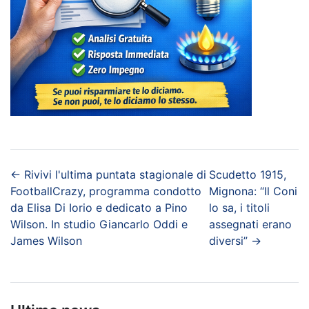
←
Rivivi l'ultima puntata stagionale di
Scudetto 1915,
FootballCrazy, programma condotto
Mignona: “Il Coni
da Elisa Di Iorio e dedicato a Pino
lo sa, i titoli
Wilson. In studio Giancarlo Oddi e
assegnati erano
James Wilson
diversi”
→