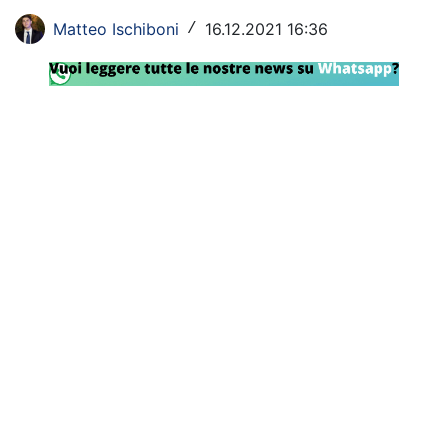
Rassegna Lazio
Matteo Ischiboni
16.12.2021 16:36
/
Social
Calcio
Serie A
Champions League
Europa League
Altri Sport
Formula 1
Tennis
Vela