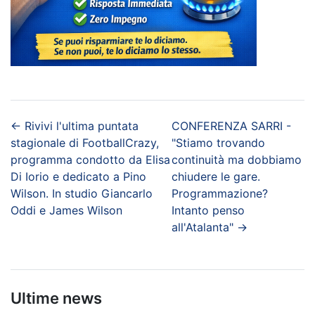
←
Rivivi l'ultima puntata
CONFERENZA SARRI -
stagionale di FootballCrazy,
"Stiamo trovando
programma condotto da Elisa
continuità ma dobbiamo
Di Iorio e dedicato a Pino
chiudere le gare.
Wilson. In studio Giancarlo
Programmazione?
Oddi e James Wilson
Intanto penso
all'Atalanta"
→
Ultime news