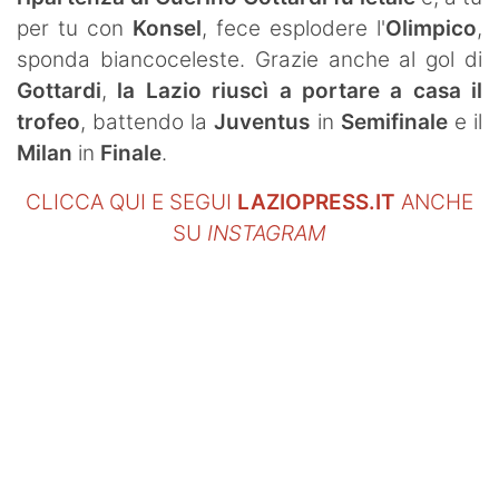
per tu con
Konsel
, fece esplodere l'
Olimpico
,
sponda biancoceleste. Grazie anche al gol di
Gottardi
,
la Lazio riuscì a portare a casa il
trofeo
, battendo la
Juventus
in
Semifinale
e il
Milan
in
Finale
.
CLICCA QUI E SEGUI
LAZIOPRESS.IT
ANCHE
SU
INSTAGRAM