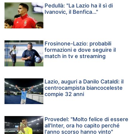
Pedullà: "La Lazio ha il sì di
Ivanovic, il Benfica…"
Frosinone-Lazio: probabili
formazioni e dove seguire il
match in tv e streaming
Lazio, auguri a Danilo Cataldi: il
centrocampista biancoceleste
compie 32 anni
Provedel: "Molto felice di essere
all'Inter, ora ho capito perché
l'anno scorso hanno vinto"