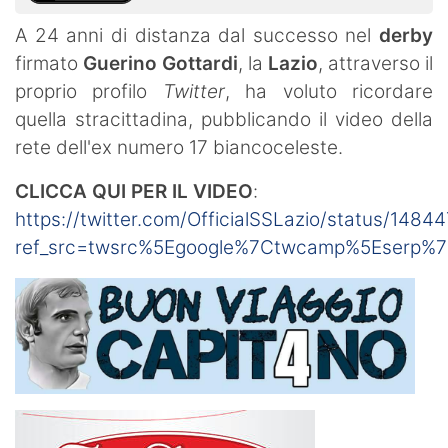
A 24 anni di distanza dal successo nel
derby
firmato
Guerino Gottardi
, la
Lazio
, attraverso il
proprio profilo
Twitter
, ha voluto ricordare
quella stracittadina, pubblicando il video della
rete dell'ex numero 17 biancoceleste.
CLICCA QUI PER IL VIDEO
:
https://twitter.com/OfficialSSLazio/status/14
ref_src=twsrc%5Egoogle%7Ctwcamp%5Eserp%