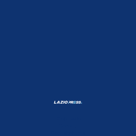
Shop Lazio
Contatti
Depositphotos