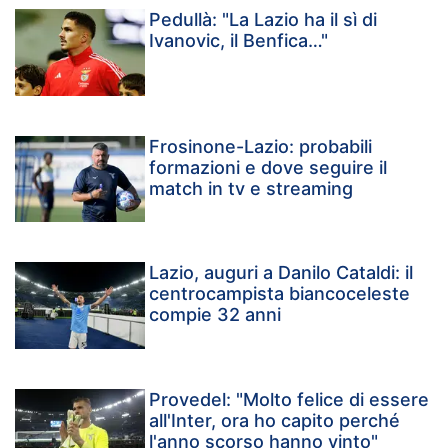
Pedullà: "La Lazio ha il sì di
Ivanovic, il Benfica…"
Frosinone-Lazio: probabili
formazioni e dove seguire il
match in tv e streaming
Lazio, auguri a Danilo Cataldi: il
centrocampista biancoceleste
compie 32 anni
Provedel: "Molto felice di essere
all'Inter, ora ho capito perché
l'anno scorso hanno vinto"