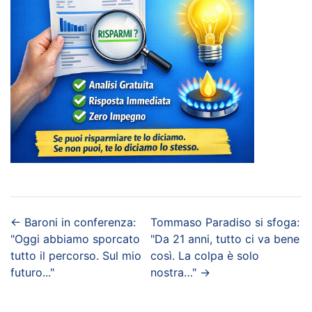
←
Baroni in conferenza:
Tommaso Paradiso si sfoga:
"Oggi abbiamo sporcato
"Da 21 anni, tutto ci va bene
tutto il percorso. Sul mio
così. La colpa è solo
futuro..."
nostra…"
→