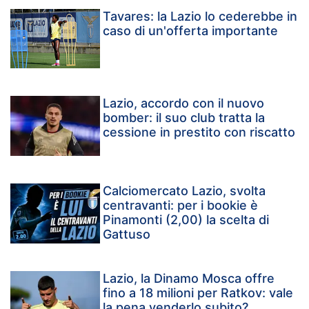
Tavares: la Lazio lo cederebbe in
caso di un'offerta importante
Lazio, accordo con il nuovo
bomber: il suo club tratta la
cessione in prestito con riscatto
Calciomercato Lazio, svolta
centravanti: per i bookie è
Pinamonti (2,00) la scelta di
Gattuso
Lazio, la Dinamo Mosca offre
fino a 18 milioni per Ratkov: vale
la pena venderlo subito?