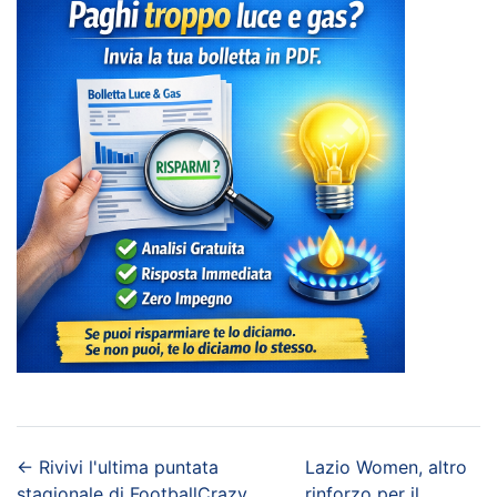
←
Rivivi l'ultima puntata
Lazio Women, altro
stagionale di FootballCrazy,
rinforzo per il