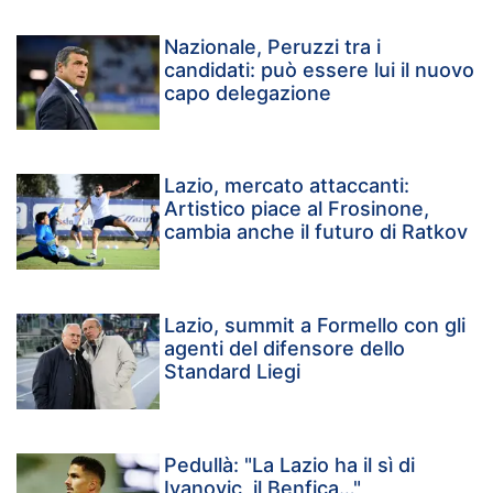
Nazionale, Peruzzi tra i
candidati: può essere lui il nuovo
capo delegazione
Lazio, mercato attaccanti:
Artistico piace al Frosinone,
cambia anche il futuro di Ratkov
Lazio, summit a Formello con gli
agenti del difensore dello
Standard Liegi
Pedullà: "La Lazio ha il sì di
Ivanovic, il Benfica…"