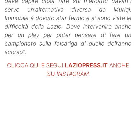
deve capire cosa fare sul mercato: davanti
serve un'alternativa diversa da Muriqi.
Immobile è dovuto star fermo e si sono viste le
difficoltà della Lazio. Deve intervenire anche
per un play per poter pensare di fare un
campionato sulla falsariga di quello dell'anno
scorso"
.
CLICCA QUI E SEGUI
LAZIOPRESS.IT
ANCHE
SU
INSTAGRAM