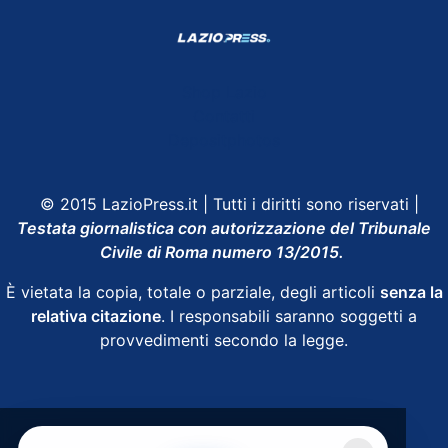
Shop Lazio
Contatti
Depositphotos
© 2015 LazioPress.it | Tutti i diritti sono riservati |
Testata giornalistica con autorizzazione del Tribunale
Civile di Roma numero 13/2015.
È vietata la copia, totale o parziale, degli articoli
senza la
relativa citazione
. I responsabili saranno soggetti a
provvedimenti secondo la legge.
Powered by
SpheraHouse