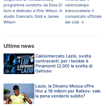
programma condotto da Elisa Di
centrocampo
Iorio e dedicato a Pino Wilson. In
biancoceleste: il
studio Giancarlo Oddi e James
comunicato ufficiale
Wilson
del club
→
Ultime news
Calciomercato Lazio, svolta
centravanti: per i bookie è
Pinamonti (2,00) la scelta di
Gattuso
Lazio, la Dinamo Mosca offre
fino a 18 milioni per Ratkov: vale
la pena venderlo subito?