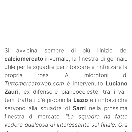
SHOP LAZIO
Contatti
Si avvicina sempre di più l'inizio del
calciomercato
invernale, la finestra di gennaio
utile per le squadre per ritoccare e rinforzare la
propria rosa. Ai microfoni di
Tuttomercatoweb.com
è intervenuto
Luciano
Zauri
, ex difensore biancoceleste: tra i vari
temi trattati c'è proprio la
Lazio
e i rinforzi che
servono alla squadra di
Sarri
nella prossima
finestra di mercato:
"La squadra ha fatto
vedere qualcosa di interessante sul finale. Ora