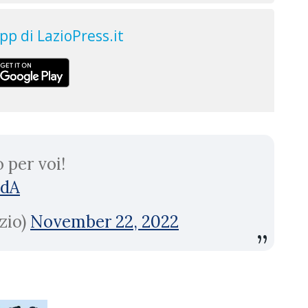
 per voi!
adA
zio)
November 22, 2022