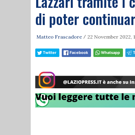
Lazzari tramite i c
di poter continuar
Matteo Frascadore
22 November 2022, 1
/
Twitter
Facebook
Whatsapp