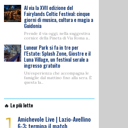
Al via la XVII edizione del
Fairylands Celtic Festival: cinque
giorni di musica, cultura e magia a
Guidonia
Prende il via oggi, nella suggestiva
cornice della Pineta di Via Roma a...
Luneur Park si fa in tre per
l’Estate: Splash Zone, Giostre e il
Luna Village, un festival serale a
ingresso gratuito
Un’esperienza che accompagna le
famiglie dal mattino fino alla sera. È
questa la...
🔥 Le più lette
1
Amichevole Live | Lazio-Avellino
6-3: termina il match