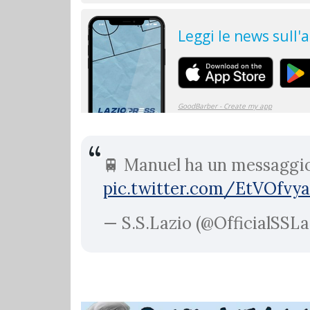
🚆 Manuel ha un messaggio
pic.twitter.com/EtVOfvy
— S.S.Lazio (@OfficialSSLa