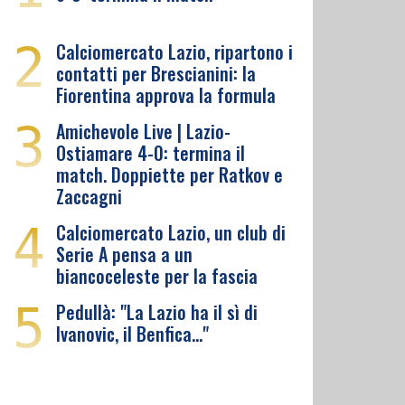
2
Calciomercato Lazio, ripartono i
contatti per Brescianini: la
Fiorentina approva la formula
3
Amichevole Live | Lazio-
Ostiamare 4-0: termina il
match. Doppiette per Ratkov e
Zaccagni
4
Calciomercato Lazio, un club di
Serie A pensa a un
biancoceleste per la fascia
5
Pedullà: "La Lazio ha il sì di
Ivanovic, il Benfica…"