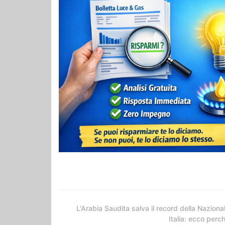
L'Arabia Saudita salva il record della Naziona
Italia: ecco perc