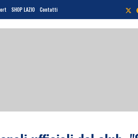
port
SHOP LAZIO
Contatti