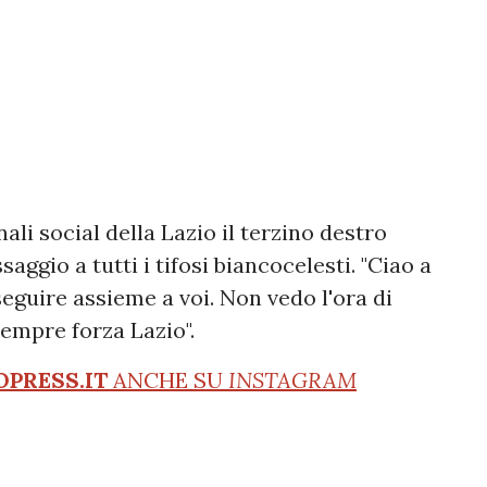
li social della Lazio il terzino destro
gio a tutti i tifosi biancocelesti. "Ciao a
seguire assieme a voi. Non vedo l'ora di
empre forza Lazio".
OPRESS.IT
ANCHE SU
INSTAGRAM