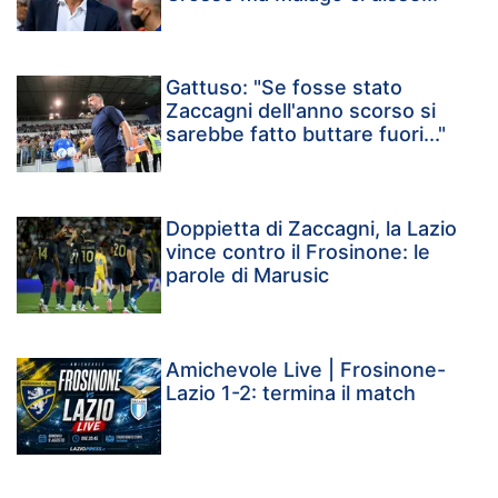
Gattuso: "Se fosse stato
Zaccagni dell'anno scorso si
sarebbe fatto buttare fuori..."
Doppietta di Zaccagni, la Lazio
vince contro il Frosinone: le
parole di Marusic
Amichevole Live | Frosinone-
Lazio 1-2: termina il match