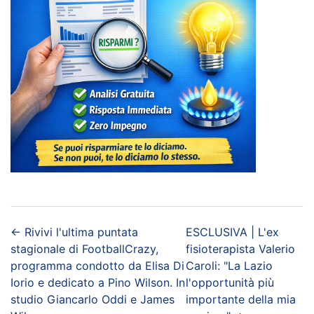
←
Rivivi l'ultima puntata
ESCLUSIVA | L'ex
stagionale di FootballCrazy,
fisioterapista Valerio
programma condotto da Elisa Di
Caroli: "La Lazio
Iorio e dedicato a Pino Wilson. In
l'opportunità più
studio Giancarlo Oddi e James
importante della mia