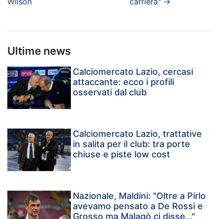
Wilson
carriera"
→
Ultime news
Calciomercato Lazio, cercasi
attaccante: ecco i profili
osservati dal club
Calciomercato Lazio, trattative
in salita per il club: tra porte
chiuse e piste low cost
Nazionale, Maldini: "Oltre a Pirlo
avevamo pensato a De Rossi e
Grosso ma Malagò ci disse..."