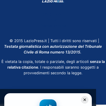
Shop Lazio
Contatti
Depositphotos
© 2015 LazioPress.it | Tutti i diritti sono riservati |
Testata giornalistica con autorizzazione del Tribunale
Civile di Roma numero 13/2015.
È vietata la copia, totale o parziale, degli articoli
senza la
relativa citazione
. I responsabili saranno soggetti a
provvedimenti secondo la legge.
Powered by
SpheraHouse
×