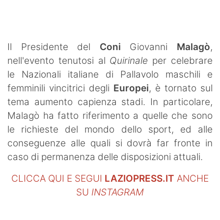
SHOP LAZIO
Contatti
Il Presidente del
Coni
Giovanni
Malagò
,
nell'evento tenutosi al
Quirinale
per celebrare
le Nazionali italiane di Pallavolo maschili e
femminili vincitrici degli
Europei
, è tornato sul
tema aumento capienza stadi. In particolare,
Malagò ha fatto riferimento a quelle che sono
le richieste del mondo dello sport, ed alle
conseguenze alle quali si dovrà far fronte in
caso di permanenza delle disposizioni attuali.
CLICCA QUI E SEGUI
LAZIOPRESS.IT
ANCHE
SU
INSTAGRAM