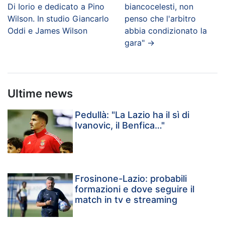
Di Iorio e dedicato a Pino
biancocelesti, non
Wilson. In studio Giancarlo
penso che l'arbitro
Oddi e James Wilson
abbia condizionato la
gara"
→
Ultime news
Pedullà: "La Lazio ha il sì di
Ivanovic, il Benfica…"
Frosinone-Lazio: probabili
formazioni e dove seguire il
match in tv e streaming