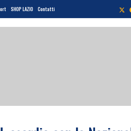
port
SHOP LAZIO
Contatti