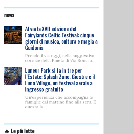
news
Al via la XVII edizione del
Fairylands Celtic Festival: cinque
giorni di musica, cultura e magia a
Guidonia
Prende il via oggi, nella suggestiva
cornice della Pineta di Via Roma a...
Luneur Park si fa in tre per
l’Estate: Splash Zone, Giostre e il
Luna Village, un festival serale a
ingresso gratuito
Un’esperienza che accompagna le
famiglie dal mattino fino alla sera. È
questa la...
🔥 Le più lette