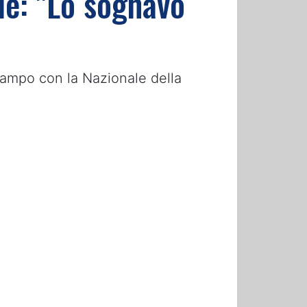
le: "Lo sognavo
 campo con la Nazionale della