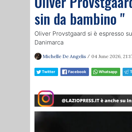
Oliver Provstgaar
sin da bambino "
Oliver Provstgaard si è espresso su
Danimarca
Michelle De Angelis
04 June 2026, 21:1
/
Twitter
Facebook
Whatsapp