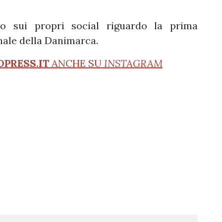
so sui propri social riguardo la prima
nale della Danimarca.
OPRESS.IT
ANCHE SU
INSTAGRAM