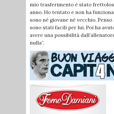
mio trasferimento è stato frettolos
anno. Ho tentato e non ha funzionat
sono né giovane né vecchio. Penso a 
sono stati facili per lui. Poi ha avu
avere una possibilità dall’allenato
nulla”.