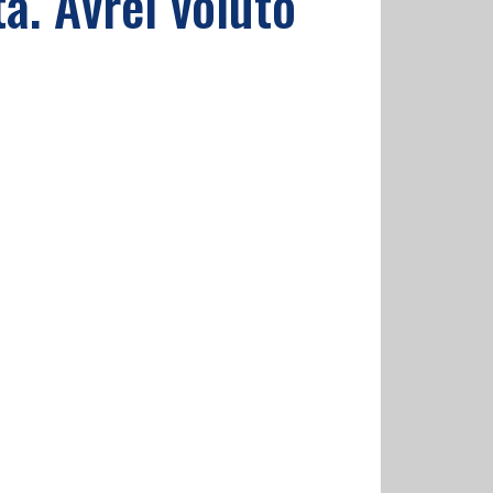
a. Avrei voluto