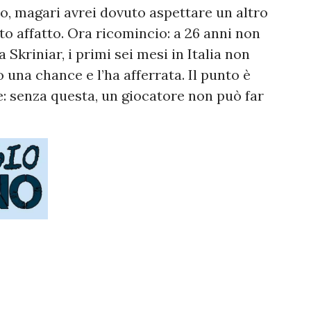
o, magari avrei dovuto aspettare un altro
o affatto. Ora ricomincio: a 26 anni non
Skriniar, i primi sei mesi in Italia non
to una chance e l’ha afferrata. Il punto è
re: senza questa, un giocatore non può far