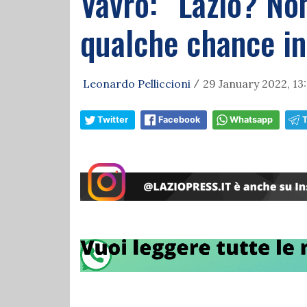
Vavro: “Lazio? Non
qualche chance in
Leonardo Pelliccioni
29 January 2022, 13
/
Twitter
Facebook
Whatsapp