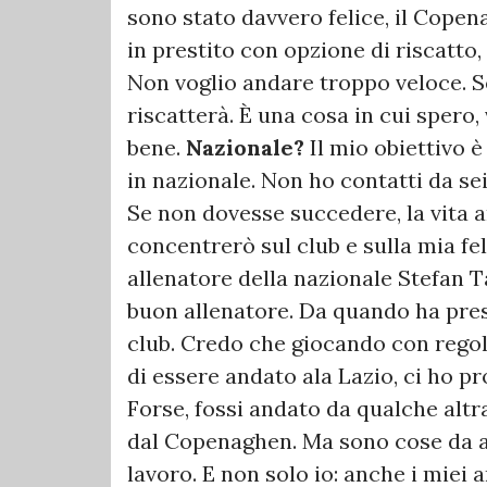
sono stato davvero felice, il Copen
in prestito con opzione di riscatto
Non voglio andare troppo veloce. Se 
riscatterà. È una cosa in cui spero,
bene.
Nazionale?
Il mio obiettivo 
in nazionale. Non ho contatti da sei
Se non dovesse succedere, la vita 
concentrerò sul club e sulla mia fel
allenatore della nazionale Stefan T
buon allenatore. Da quando ha pres
club. Credo che giocando con regol
di essere andato ala Lazio, ci ho p
Forse, fossi andato da qualche altr
dal Copenaghen. Ma sono cose da a
lavoro. E non solo io: anche i miei a