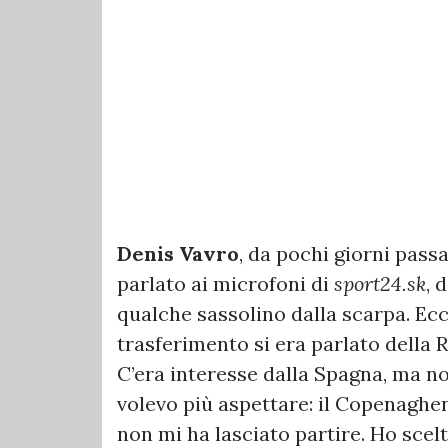
Denis Vavro
, da pochi giorni pass
parlato ai microfoni di
sport24.sk
, 
qualche sassolino dalla scarpa. Ecco
trasferimento si era parlato della 
C’era interesse dalla Spagna, ma n
volevo più aspettare: il Copenaghen
non mi ha lasciato partire. Ho scel