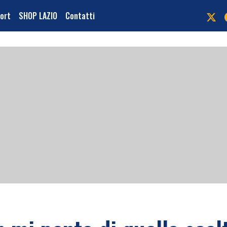
port
SHOP LAZIO
Contatti