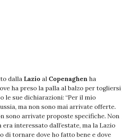
ato dalla
Lazio
al
Copenaghen
ha
dove ha preso la palla al balzo per togliersi
 le sue dichiarazioni: “Per il mio
Russia, ma non sono mai arrivate offerte.
on sono arrivate proposte specifiche. Non
 era interessato dall’estate, ma la Lazio
to di tornare dove ho fatto bene e dove