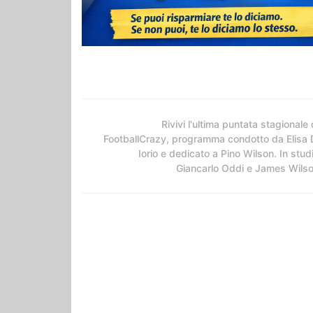
Rivivi l'ultima puntata stagionale 
FootballCrazy, programma condotto da Elisa 
Iorio e dedicato a Pino Wilson. In stud
Giancarlo Oddi e James Wils