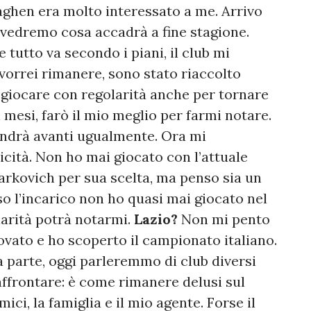
aghen era molto interessato a me. Arrivo
, vedremo cosa accadrà a fine stagione.
tutto va secondo i piani, il club mi
 vorrei rimanere, sono stato riaccolto
è giocare con regolarità anche per tornare
 mesi, farò il mio meglio per farmi notare.
andrà avanti ugualmente. Ora mi
icità. Non ho mai giocato con l’attuale
arkovich per sua scelta, ma penso sia un
o l’incarico non ho quasi mai giocato nel
arità potrà notarmi.
Lazio?
Non mi pento
rovato e ho scoperto il campionato italiano.
a parte, oggi parleremmo di club diversi
ffrontare: è come rimanere delusi sul
mici, la famiglia e il mio agente. Forse il