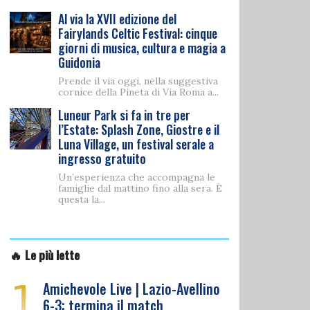
Al via la XVII edizione del
Fairylands Celtic Festival: cinque
giorni di musica, cultura e magia a
Guidonia
Prende il via oggi, nella suggestiva
cornice della Pineta di Via Roma a...
Luneur Park si fa in tre per
l’Estate: Splash Zone, Giostre e il
Luna Village, un festival serale a
ingresso gratuito
Un’esperienza che accompagna le
famiglie dal mattino fino alla sera. È
questa la...
🔥 Le più lette
1
Amichevole Live | Lazio-Avellino
6-3: termina il match