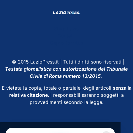
Shop Lazio
Contatti
Depositphotos
© 2015 LazioPress.it | Tutti i diritti sono riservati |
Testata giornalistica con autorizzazione del Tribunale
Civile di Roma numero 13/2015.
È vietata la copia, totale o parziale, degli articoli
senza la
relativa citazione
. I responsabili saranno soggetti a
provvedimenti secondo la legge.
Powered by
SpheraHouse