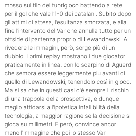
mosso sul filo del fuorigioco battendo a rete
per il gol che vale l’1-0 dei catalani. Subito dopo
gli attimi di attesa, l’esultanza smorzata, e alla
fine l’intervento del Var che annulla tutto per un
offside di partenza proprio di Lewandowski. A
rivedere le immagini, però, sorge più di un
dubbio. I primi replay mostrano i due giocatori
praticamente in linea, con lo scarpino di Aguerd
che sembra essere leggermente più avanti di
quello di Lewandowski, tenendolo così in gioco.
Ma si sa che in questi casi c'è sempre il rischio
di una trappola della prospettiva, e dunque
meglio affidarsi all'ipotetica infallibilità della
tecnologia, a maggior ragione se la decisione si
gioca su millimetri. E però, convince ancor
meno l'immagine che poi lo stesso Var