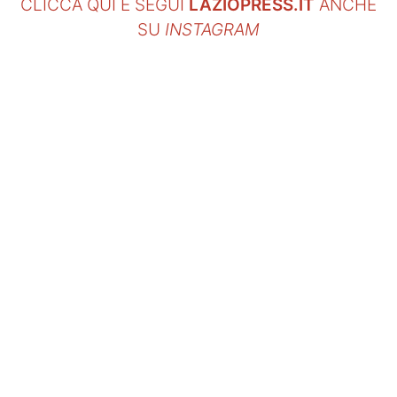
CLICCA QUI E SEGUI
LAZIOPRESS.IT
ANCHE
SU
INSTAGRAM