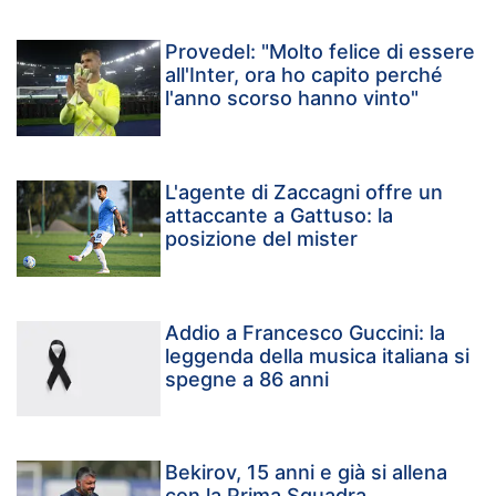
Provedel: "Molto felice di essere
all'Inter, ora ho capito perché
l'anno scorso hanno vinto"
L'agente di Zaccagni offre un
attaccante a Gattuso: la
posizione del mister
Addio a Francesco Guccini: la
leggenda della musica italiana si
spegne a 86 anni
Bekirov, 15 anni e già si allena
con la Prima Squadra