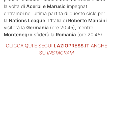
la volta di
A
cerbi e Marusic
impegnati
entrambi nell'ultima partita di questo ciclo per
la
Nations League
. L'Italia di
Roberto Mancini
visiterà la
Germania
(ore 20.45), mentre il
Montenegro
sfiderà la
Romania
(ore 20.45).
CLICCA QUI E SEGUI
LAZIOPRESS.IT
ANCHE
SU
INSTAGRAM