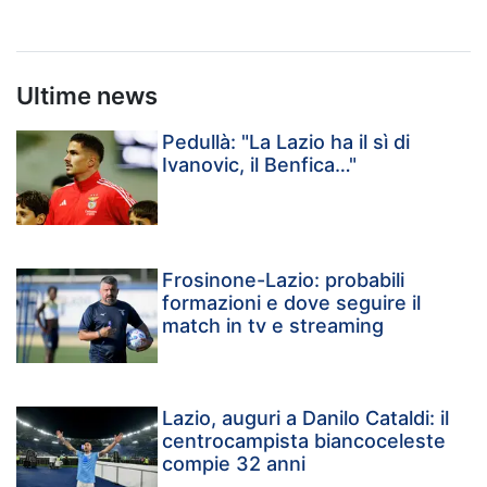
Ultime news
Pedullà: "La Lazio ha il sì di
Ivanovic, il Benfica…"
Frosinone-Lazio: probabili
formazioni e dove seguire il
match in tv e streaming
Lazio, auguri a Danilo Cataldi: il
centrocampista biancoceleste
compie 32 anni