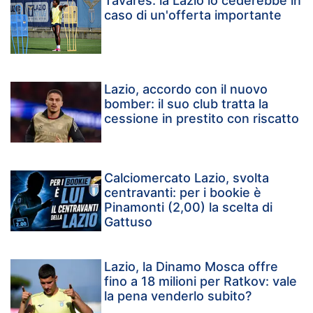
Tavares: la Lazio lo cederebbe in
caso di un'offerta importante
Lazio, accordo con il nuovo
bomber: il suo club tratta la
cessione in prestito con riscatto
Calciomercato Lazio, svolta
centravanti: per i bookie è
Pinamonti (2,00) la scelta di
Gattuso
Lazio, la Dinamo Mosca offre
fino a 18 milioni per Ratkov: vale
la pena venderlo subito?