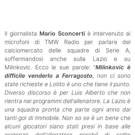
SHOP LAZIO
Contatti
Il giornalista
Mario Sconcerti
è intervenuto ai
microfoni di TMW Radio per parlare del
calciomercato delle squadre di Serie A,
soffermandosi anche sulla Lazio e su
Milinkovic. Ecco le sue parole: "
Milinkovic è
difficile venderlo a Ferragosto
, non ci sono
state richieste e Lotito è uno che tiene il punto.
Diverso discorso è per Luis Alberto che non
rientra nei programmi dell'allenatore. La Lazio è
una squadra pronta che parte ogni anno dai
tanti gol di Immobile. Non so se è un bene che
alcuni giocatori siano stati presi in base alle
esigenze dell'allenatore perché di solito