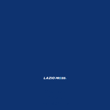
Shop Lazio
Contatti
Depositphotos