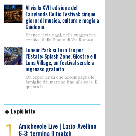
Al via la XVII edizione del
Fairylands Celtic Festival: cinque
giorni di musica, cultura e magia a
Guidonia
Prende il via oggi, nella suggestiva
cornice della Pineta di Via Roma a...
Luneur Park si fa in tre per
l’Estate: Splash Zone, Giostre e il
Luna Village, un festival serale a
ingresso gratuito
Un’esperienza che accompagna le
famiglie dal mattino fino alla sera. È
questa la...
🔥 Le più lette
1
Amichevole Live | Lazio-Avellino
6-3: termina il match