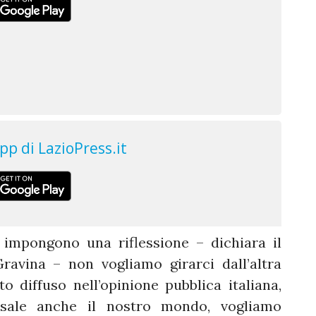
i impongono una riflessione – dichiara il
ravina – non vogliamo girarci dall’altra
 diffuso nell’opinione pubblica italiana,
rsale anche il nostro mondo, vogliamo