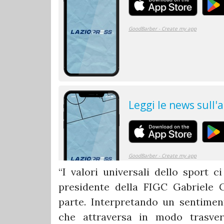
“I valori universali dello sport c
presidente della FIGC Gabriele G
parte. Interpretando un sentimento
che attraversa in modo trasve