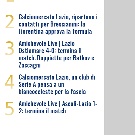
2
Calciomercato Lazio, ripartono i
contatti per Brescianini: la
Fiorentina approva la formula
3
Amichevole Live | Lazio-
Ostiamare 4-0: termina il
match. Doppiette per Ratkov e
Zaccagni
4
Calciomercato Lazio, un club di
Serie A pensa a un
biancoceleste per la fascia
5
Amichevole Live | Ascoli-Lazio 1-
2: termina il match