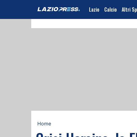
Lazio
Calcio
Altri S
Home