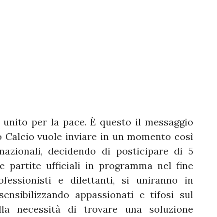
 unito per la pace. È questo il messaggio
o Calcio vuole inviare in un momento così
nazionali, decidendo di posticipare di 5
 le partite ufficiali in programma nel fine
fessionisti e dilettanti, si uniranno in
ensibilizzando appassionati e tifosi sul
lla necessità di trovare una soluzione