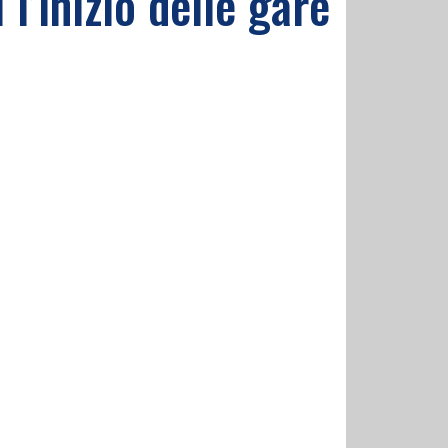
 l’inizio delle gare