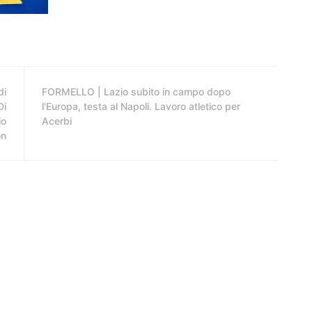
di
FORMELLO | Lazio subito in campo dopo
Di
l'Europa, testa al Napoli. Lavoro atletico per
io
Acerbi
on