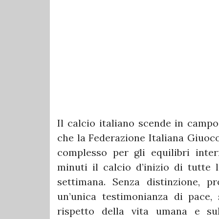
Il calcio italiano scende in campo
che la Federazione Italiana Giuoc
complesso per gli equilibri inter
minuti il calcio d’inizio di tutte
settimana. Senza distinzione, pro
un’unica testimonianza di pace, s
rispetto della vita umana e su