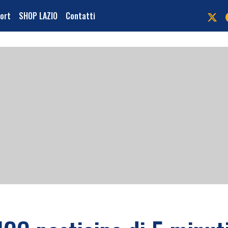
port
SHOP LAZIO
Contatti