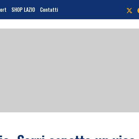
port
SHOP LAZIO
Contatti