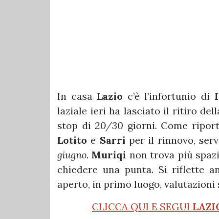
In casa
Lazio
c’è l’infortunio di
laziale ieri ha lasciato il ritiro del
stop di
20/30
giorni. Come ripor
Lotito
e
Sarri
per il rinnovo, serv
giugno
.
Muriqi
non trova più spazi
chiedere una punta. Si riflette an
aperto, in primo luogo, valutazioni s
CLICCA QUI E SEGUI
LAZI