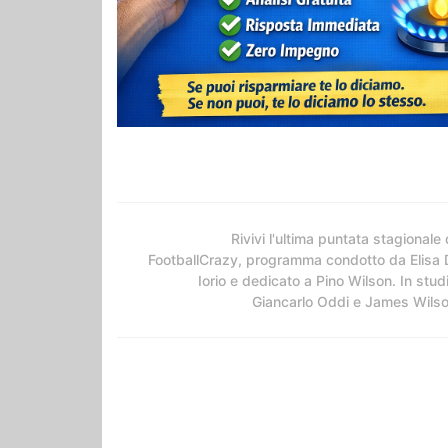
Rivivi l'ultima puntata stagionale 
FootballCrazy, programma condotto da Elisa 
Iorio e dedicato a Pino Wilson. In stud
Giancarlo Oddi e James Wils