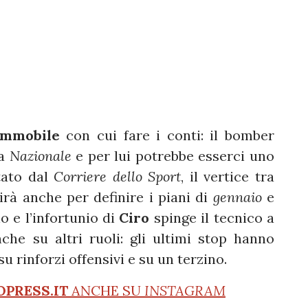
Immobile
con cui fare i conti: il bomber
la
Nazionale
e per lui potrebbe esserci uno
tato dal
Corriere dello Sport
, il vertice tra
irà anche per definire i piani di
gennaio
e
o e l’infortunio di
Ciro
spinge il tecnico a
che su altri ruoli: gli ultimi stop hanno
u rinforzi offensivi e su un terzino.
OPRESS.IT
ANCHE SU
INSTAGRAM