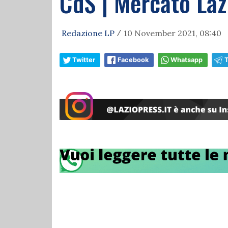
CdS | Mercato Lazi
Redazione LP
10 November 2021, 08:40
/
Twitter
Facebook
Whatsapp