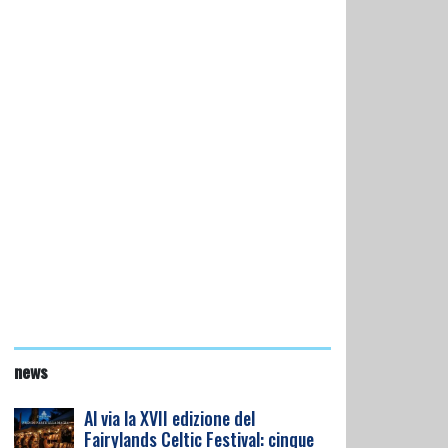
news
Al via la XVII edizione del
Fairylands Celtic Festival: cinque