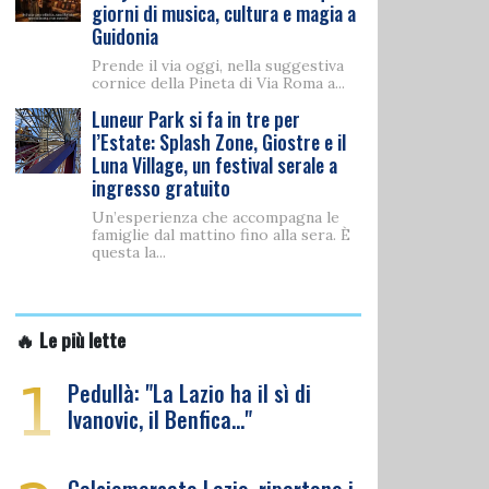
giorni di musica, cultura e magia a
Guidonia
Prende il via oggi, nella suggestiva
cornice della Pineta di Via Roma a...
Luneur Park si fa in tre per
l’Estate: Splash Zone, Giostre e il
Luna Village, un festival serale a
ingresso gratuito
Un’esperienza che accompagna le
famiglie dal mattino fino alla sera. È
questa la...
🔥 Le più lette
1
Pedullà: "La Lazio ha il sì di
Ivanovic, il Benfica…"