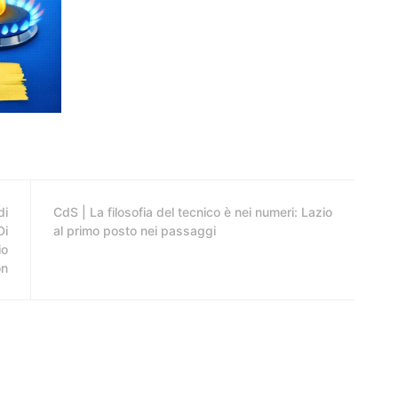
di
CdS | La filosofia del tecnico è nei numeri: Lazio
Di
al primo posto nei passaggi
io
on