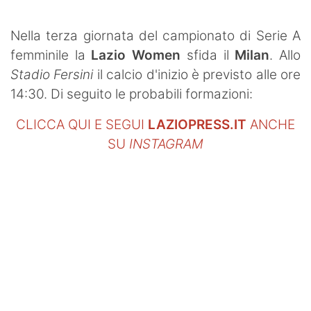
SHOP LAZIO
Nella terza giornata del campionato di Serie A
Contatti
femminile la
Lazio Women
sfida il
Milan
. Allo
Stadio Fersini
il calcio d'inizio è previsto alle ore
14:30. Di seguito le probabili formazioni:
CLICCA QUI E SEGUI
LAZIOPRESS.IT
ANCHE
SU
INSTAGRAM