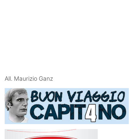
All. Maurizio Ganz