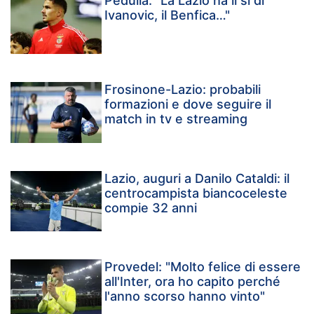
Pedullà: "La Lazio ha il sì di
Ivanovic, il Benfica…"
Frosinone-Lazio: probabili
formazioni e dove seguire il
match in tv e streaming
Lazio, auguri a Danilo Cataldi: il
centrocampista biancoceleste
compie 32 anni
Provedel: "Molto felice di essere
all'Inter, ora ho capito perché
l'anno scorso hanno vinto"