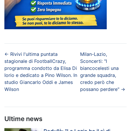
←
Rivivi l'ultima puntata
Milan-Lazio,
stagionale di FootballCrazy,
Sconcerti: "I
programma condotto da Elisa Di
biancocelesti una
Iorio e dedicato a Pino Wilson. In
grande squadra,
studio Giancarlo Oddi e James
credo però che
Wilson
possano perdere"
→
Ultime news