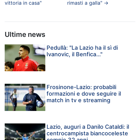
vittoria in casa"
rimasti a galla"
→
Ultime news
Pedullà: "La Lazio ha il sì di
Ivanovic, il Benfica…"
Frosinone-Lazio: probabili
formazioni e dove seguire il
match in tv e streaming
Lazio, auguri a Danilo Cataldi: il
centrocampista biancoceleste
compie 32 anni