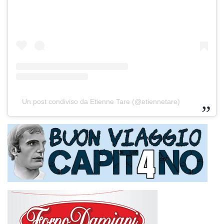
Un post condiviso da Etienne Tare (@etiennetare)