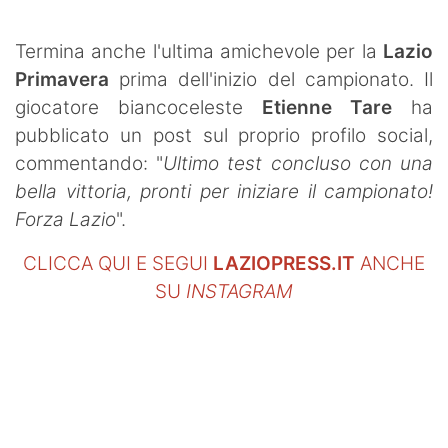
SHOP LAZIO
Termina anche l'ultima amichevole per la
Lazio
Contatti
Primavera
prima dell'inizio del campionato. Il
giocatore biancoceleste
Etienne Tare
ha
pubblicato un post sul proprio profilo social,
commentando: "
Ultimo test concluso con una
bella vittoria, pronti per iniziare il campionato!
Forza Lazio
".
CLICCA QUI E SEGUI
LAZIOPRESS.IT
ANCHE
SU
INSTAGRAM