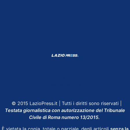
Shop Lazio
Contatti
Depositphotos
© 2015 LazioPress.it | Tutti i diritti sono riservati |
Testata giornalistica con autorizzazione del Tribunale
Civile di Roma numero 13/2015.
È vietata la copia, totale o parziale, degli articoli
senza la