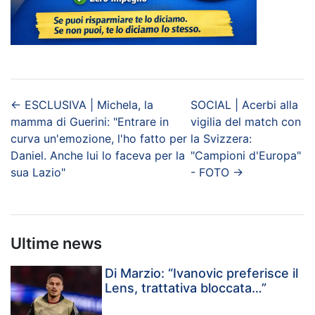
←
ESCLUSIVA | Michela, la
SOCIAL | Acerbi alla
mamma di Guerini: "Entrare in
vigilia del match con
curva un'emozione, l'ho fatto per
la Svizzera:
Daniel. Anche lui lo faceva per la
"Campioni d'Europa"
sua Lazio"
- FOTO
→
Ultime news
Di Marzio: “Ivanovic preferisce il
Lens, trattativa bloccata…”