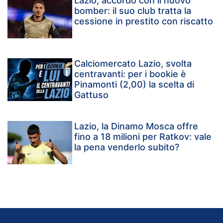
Lazio, accordo con il nuovo
bomber: il suo club tratta la
cessione in prestito con riscatto
Calciomercato Lazio, svolta
centravanti: per i bookie è
Pinamonti (2,00) la scelta di
Gattuso
Lazio, la Dinamo Mosca offre
fino a 18 milioni per Ratkov: vale
la pena venderlo subito?