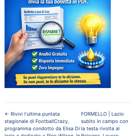
←
Rivivi l'ultima puntata
FORMELLO | Lazio
stagionale di FootballCrazy,
subito in campo con
programma condotto da Elisa Di
la testa rivolta al
Iorio e dedicato a Pino Wilson. In
Bologna. Lavoro