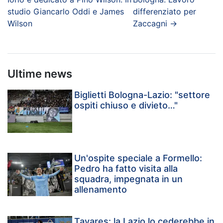
studio Giancarlo Oddi e James
differenziato per
Wilson
Zaccagni
→
Ultime news
Biglietti Bologna-Lazio: "settore
ospiti chiuso e divieto…"
Un'ospite speciale a Formello:
Pedro ha fatto visita alla
squadra, impegnata in un
allenamento
Tavares: la Lazio lo cederebbe in