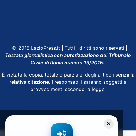
Shop Lazio
Contatti
Depositphotos
© 2015 LazioPress.it | Tutti i diritti sono riservati |
Testata giornalistica con autorizzazione del Tribunale
Civile di Roma numero 13/2015.
È vietata la copia, totale o parziale, degli articoli
senza la
relativa citazione
. I responsabili saranno soggetti a
provvedimenti secondo la legge.
Powered by
SpheraHouse
×
📲