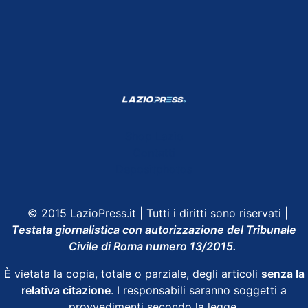
Shop Lazio
Contatti
Depositphotos
© 2015 LazioPress.it | Tutti i diritti sono riservati |
Testata giornalistica con autorizzazione del Tribunale
Civile di Roma numero 13/2015.
È vietata la copia, totale o parziale, degli articoli
senza la
relativa citazione
. I responsabili saranno soggetti a
provvedimenti secondo la legge.