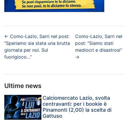
←
Como-Lazio, Sarri nel post:
Como-Lazio, Sarri nel
”Speriamo sia stata una brutta
post: "Siamo stati
giornata per noi. Sul
mediocri e disastrosi"
fuorigioco…”
→
Ultime news
Calciomercato Lazio, svolta
centravanti: per i bookie è
Pinamonti (2,00) la scelta di
Gattuso