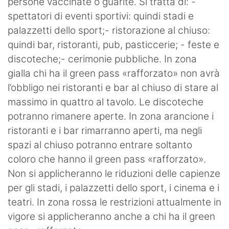
persone vaccinate o guarite. Si tratta di: -
spettatori di eventi sportivi: quindi stadi e
palazzetti dello sport;- ristorazione al chiuso:
quindi bar, ristoranti, pub, pasticcerie; - feste e
discoteche;- cerimonie pubbliche. In zona
gialla chi ha il green pass «rafforzato» non avrà
l’obbligo nei ristoranti e bar al chiuso di stare al
massimo in quattro al tavolo. Le discoteche
potranno rimanere aperte. In zona arancione i
ristoranti e i bar rimarranno aperti, ma negli
spazi al chiuso potranno entrare soltanto
coloro che hanno il green pass «rafforzato».
Non si applicheranno le riduzioni delle capienze
per gli stadi, i palazzetti dello sport, i cinema e i
teatri. In zona rossa le restrizioni attualmente in
vigore si applicheranno anche a chi ha il green