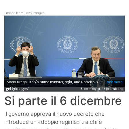
SHOP LAZIO
Embed from Getty Images
Contatti
Si parte il 6 dicembre
Il governo approva il nuovo decreto che
introduce un «doppio regime» tra chi è