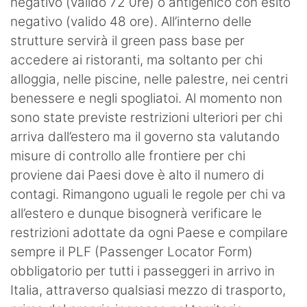
negativo (valido 72 0re) o antigenico con esito
negativo (valido 48 ore). All’interno delle
strutture servirà il green pass base per
accedere ai ristoranti, ma soltanto per chi
alloggia, nelle piscine, nelle palestre, nei centri
benessere e negli spogliatoi. Al momento non
sono state previste restrizioni ulteriori per chi
arriva dall’estero ma il governo sta valutando
misure di controllo alle frontiere per chi
proviene dai Paesi dove è alto il numero di
contagi. Rimangono uguali le regole per chi va
all’estero e dunque bisognerà verificare le
restrizioni adottate da ogni Paese e compilare
sempre il PLF (Passenger Locator Form)
obbligatorio per tutti i passeggeri in arrivo in
Italia, attraverso qualsiasi mezzo di trasporto,