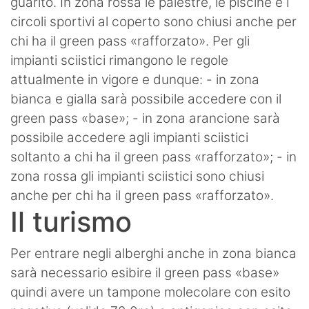
guarito. In zona rossa le palestre, le piscine e i
circoli sportivi al coperto sono chiusi anche per
chi ha il green pass «rafforzato». Per gli
impianti sciistici rimangono le regole
attualmente in vigore e dunque: - in zona
bianca e gialla sarà possibile accedere con il
green pass «base»; - in zona arancione sarà
possibile accedere agli impianti sciistici
soltanto a chi ha il green pass «rafforzato»; - in
zona rossa gli impianti sciistici sono chiusi
anche per chi ha il green pass «rafforzato».
Il turismo
Per entrare negli alberghi anche in zona bianca
sarà necessario esibire il green pass «base»
quindi avere un tampone molecolare con esito