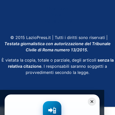
Shop Lazio
Contatti
Depositphotos
© 2015 LazioPress.it | Tutti i diritti sono riservati |
Testata giornalistica con autorizzazione del Tribunale
Civile di Roma numero 13/2015.
È vietata la copia, totale o parziale, degli articoli
senza la
relativa citazione
. I responsabili saranno soggetti a
provvedimenti secondo la legge.
Powered by
SpheraHouse
×
📲
Condividi