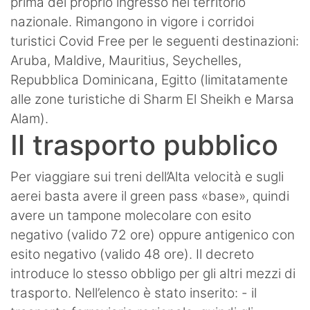
prima del proprio ingresso nel territorio
nazionale. Rimangono in vigore i corridoi
turistici Covid Free per le seguenti destinazioni:
Aruba, Maldive, Mauritius, Seychelles,
Repubblica Dominicana, Egitto (limitatamente
alle zone turistiche di Sharm El Sheikh e Marsa
Alam).
Il trasporto pubblico
Per viaggiare sui treni dell’Alta velocità e sugli
aerei basta avere il green pass «base», quindi
avere un tampone molecolare con esito
negativo (valido 72 ore) oppure antigenico con
esito negativo (valido 48 ore). Il decreto
introduce lo stesso obbligo per gli altri mezzi di
trasporto. Nell’elenco è stato inserito: - il