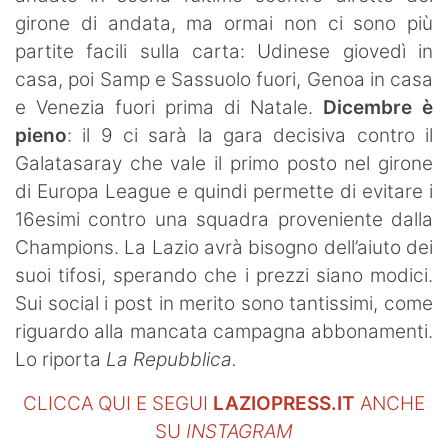
girone di andata, ma ormai non ci sono più
partite facili sulla carta: Udinese giovedì in
casa, poi Samp e Sassuolo fuori, Genoa in casa
e Venezia fuori prima di Natale.
Dicembre è
pieno
: il 9 ci sarà la gara decisiva contro il
Galatasaray che vale il primo posto nel girone
di Europa League e quindi permette di evitare i
16esimi contro una squadra proveniente dalla
Champions. La Lazio avrà bisogno dell’aiuto dei
suoi tifosi, sperando che i prezzi siano modici.
Sui social i post in merito sono tantissimi, come
riguardo alla mancata campagna abbonamenti.
Lo riporta
La Repubblica.
CLICCA QUI E SEGUI
LAZIOPRESS.IT
ANCHE
SU
INSTAGRAM