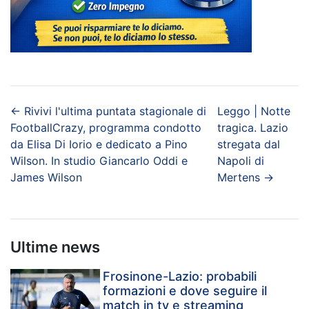
←
Rivivi l'ultima puntata stagionale di
Leggo | Notte
FootballCrazy, programma condotto
tragica. Lazio
da Elisa Di Iorio e dedicato a Pino
stregata dal
Wilson. In studio Giancarlo Oddi e
Napoli di
James Wilson
Mertens
→
Ultime news
Frosinone-Lazio: probabili
formazioni e dove seguire il
match in tv e streaming