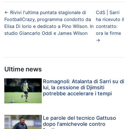
←
Rivivi l'ultima puntata stagionale di
CdS | Sarri
FootballCrazy, programma condotto da
ha ricevuto il
Elisa Di Iorio e dedicato a Pino Wilson. In
contratto:
studio Giancarlo Oddi e James Wilson
ora le firme
→
Ultime news
Romagnoli: Atalanta di Sarri su di
lui, la cessione di Djimsiti
potrebbe accelerare i tempi
Le parole del tecnico Gattuso
dopo l'amichevole contro