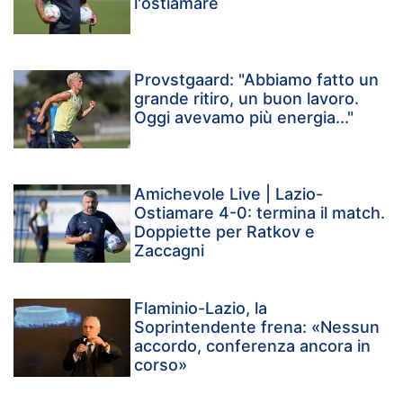
l'ostiamare
Provstgaard: "Abbiamo fatto un
grande ritiro, un buon lavoro.
Oggi avevamo più energia..."
Amichevole Live | Lazio-
Ostiamare 4-0: termina il match.
Doppiette per Ratkov e
Zaccagni
Flaminio-Lazio, la
Soprintendente frena: «Nessun
accordo, conferenza ancora in
corso»