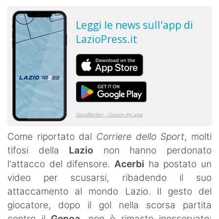
Come riportato dal
Corriere dello Sport
, molti
tifosi della
Lazio
non hanno perdonato
l'attacco del difensore.
Acerbi
ha postato un
video per scusarsi, ribadendo il suo
attaccamento al mondo Lazio. Il gesto del
giocatore, dopo il gol nella scorsa partita
contro il
Genoa
, non è rimasto inosservato: