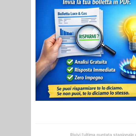
Rivivi l'ultima puntata stagionale 