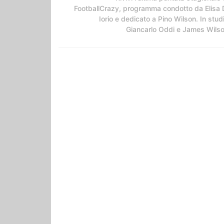
FootballCrazy, programma condotto da Elisa 
Iorio e dedicato a Pino Wilson. In stud
Giancarlo Oddi e James Wils