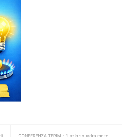
di
CONFERENZA TERIM - "Lazio squadra molto