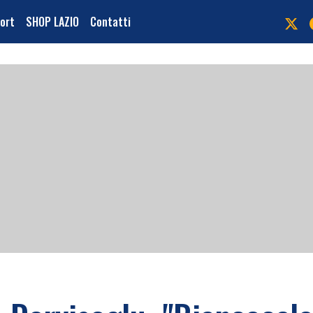
port
SHOP LAZIO
Contatti