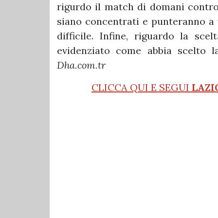
rigurdo il match di domani contro 
siano concentrati e punteranno a v
difficile. Infine, riguardo la sc
evidenziato come abbia scelto l
Dha.com.tr
CLICCA QUI E SEGUI
LAZI