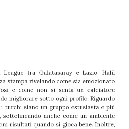
pa League tra Galatasaray e Lazio, Halil
nza stampa rivelando come sia emozionato
ifosi e come non si senta un calciatore
o migliorare sotto ogni profilo. Riguardo
i turchi siano un gruppo estusiasta e più
o, sottolineando anche come un ambiente
ni risultati quando si gioca bene. Inoltre,