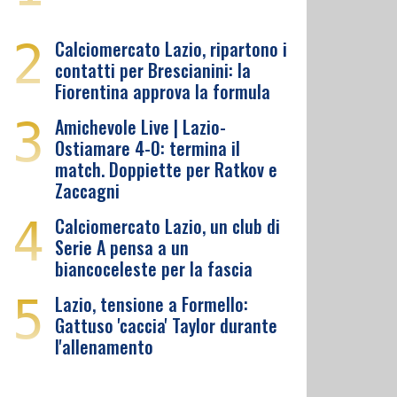
2
Calciomercato Lazio, ripartono i
contatti per Brescianini: la
Fiorentina approva la formula
3
Amichevole Live | Lazio-
Ostiamare 4-0: termina il
match. Doppiette per Ratkov e
Zaccagni
4
Calciomercato Lazio, un club di
Serie A pensa a un
biancoceleste per la fascia
5
Lazio, tensione a Formello:
Gattuso 'caccia' Taylor durante
l'allenamento