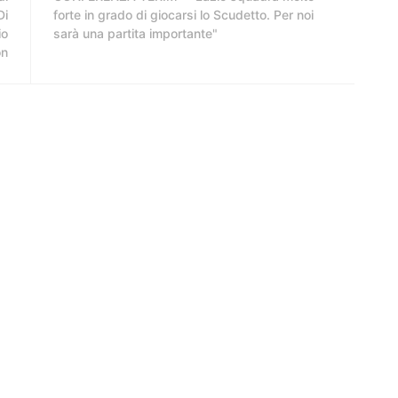
Di
forte in grado di giocarsi lo Scudetto. Per noi
io
sarà una partita importante"
on