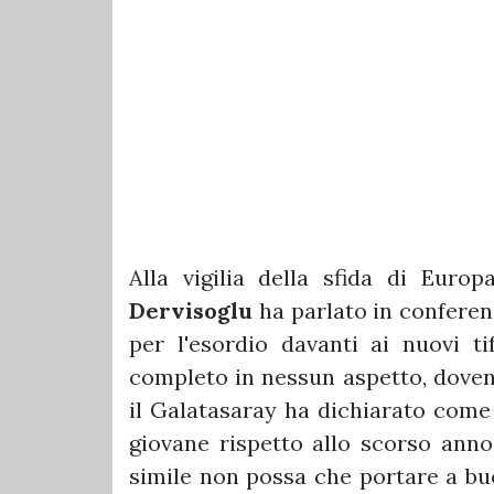
Alla vigilia della sfida di Euro
Dervisoglu
ha parlato in confere
per l'esordio davanti ai nuovi t
completo in nessun aspetto, dovend
il Galatasaray ha dichiarato come 
giovane rispetto allo scorso ann
simile non possa che portare a buo