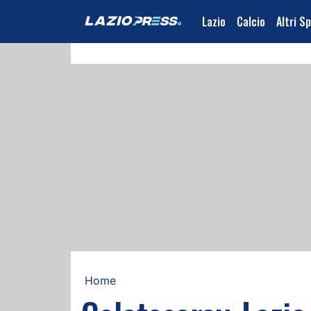
Lazio
Calcio
Altri S
Home