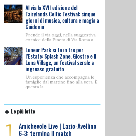
Al via la XVII edizione del
Fairylands Celtic Festival: cinque
giorni di musica, cultura e magia a
Guidonia
Prende il via oggi, nella suggestiva
cornice della Pineta di Via Roma a...
Luneur Park si fa in tre per
l’Estate: Splash Zone, Giostre e il
Luna Village, un festival serale a
ingresso gratuito
Un’esperienza che accompagna le
famiglie dal mattino fino alla sera. È
questa la...
🔥 Le più lette
1
Amichevole Live | Lazio-Avellino
6-3: termina il match