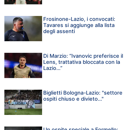
Frosinone-Lazio, i convocati:
Tavares si aggiunge alla lista
degli assenti
Di Marzio: “Ivanovic preferisce il
Lens, trattativa bloccata con la
Lazio…”
Biglietti Bologna-Lazio: "settore
ospiti chiuso e divieto…"
Un ospite speciale a Formello: