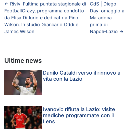
←
Rivivi l'ultima puntata stagionale di
CdS | Diego
FootballCrazy, programma condotto
Day: omaggio a
da Elisa Di Iorio e dedicato a Pino
Maradona
Wilson. In studio Giancarlo Oddi e
prima di
James Wilson
Napoli-Lazio
→
Ultime news
Danilo Cataldi verso il rinnovo a
vita con la Lazio
Ivanovic rifiuta la Lazio: visite
mediche programmate con il
Lens