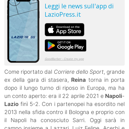
Come riportato dal
Corriere dello Sport
, grande
ex della gara di stasera,
Reina
torna in porta
dopo il lungo turno di riposo in Europa, ma ha
un conto aperto: era il 22 aprile 2021 e
Napoli
-
Lazio
finì 5-2. Con i partenopei ha esordito nel
2013 nella sfida contro il Bologna e proprio con
il Napoli ha conosciuto Sarri. Oggi sarà in
campo insieme a Lazzari, Luiz Felipe, Acerbi e