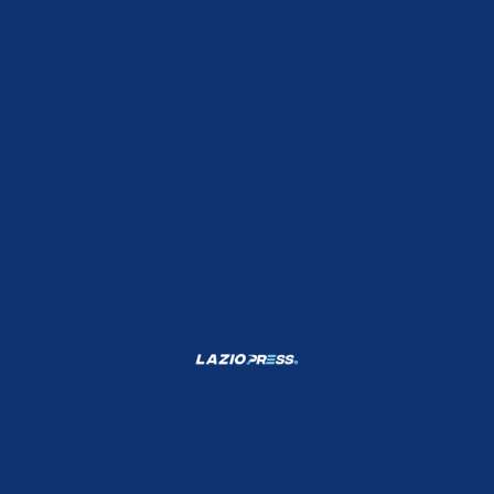
Shop Lazio
Contatti
Depositphotos