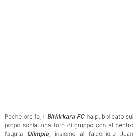
SHOP LAZIO
Contatti
Poche ore fa, il
Birkirkara FC
ha pubblicato sui
propri social una foto di gruppo con al centro
l'aquila
Olimpia
, insieme al falconiere Juan