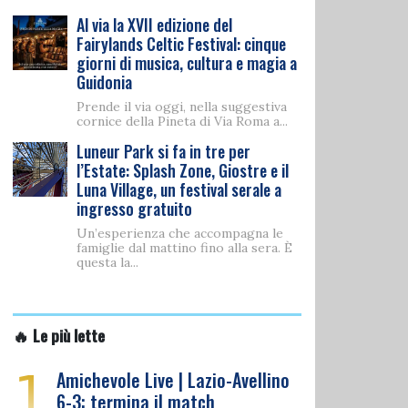
Al via la XVII edizione del
Fairylands Celtic Festival: cinque
giorni di musica, cultura e magia a
Guidonia
Prende il via oggi, nella suggestiva
cornice della Pineta di Via Roma a...
Luneur Park si fa in tre per
l’Estate: Splash Zone, Giostre e il
Luna Village, un festival serale a
ingresso gratuito
Un’esperienza che accompagna le
famiglie dal mattino fino alla sera. È
questa la...
🔥 Le più lette
1
Amichevole Live | Lazio-Avellino
6-3: termina il match