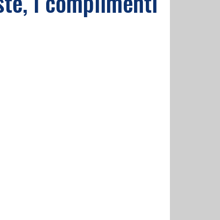
ste, i complimenti