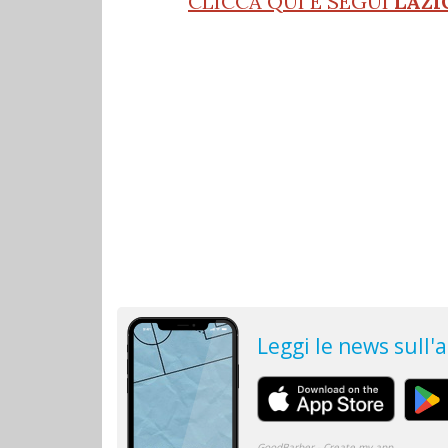
CLICCA QUI E SEGUI
LAZI