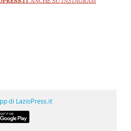
OPRESS.IT
ANCHE SU
INSTAGRAM