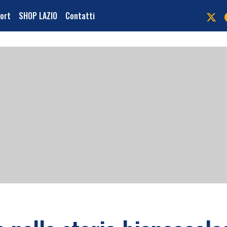
port
SHOP LAZIO
Contatti