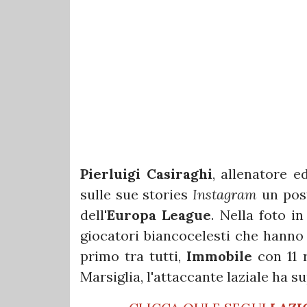
Pierluigi Casiraghi
, allenatore e
sulle sue stories
Instagram
un post
dell'
Europa League
. Nella foto i
giocatori biancocelesti che hanno 
primo tra tutti,
Immobile
con 11 r
Marsiglia, l'attaccante laziale ha s