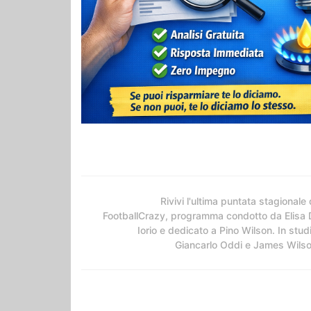
Rivivi l'ultima puntata stagionale 
FootballCrazy, programma condotto da Elisa 
Iorio e dedicato a Pino Wilson. In stud
Giancarlo Oddi e James Wils