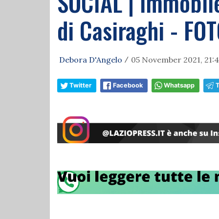
SOCIAL | Immobile
di Casiraghi - FO
Debora D'Angelo
05 November 2021, 21:
/
Twitter
Facebook
Whatsapp