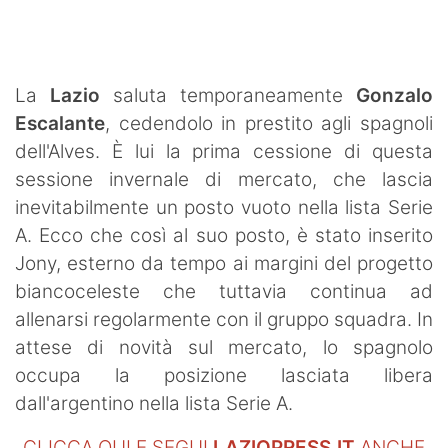
SHOP LAZIO
Contatti
La
Lazio
saluta temporaneamente
Gonzalo
Escalante
, cedendolo in prestito agli spagnoli
dell'Alves. È lui la prima cessione di questa
sessione invernale di mercato, che lascia
inevitabilmente un posto vuoto nella lista Serie
A. Ecco che così al suo posto, è stato inserito
Jony, esterno da tempo ai margini del progetto
biancoceleste che tuttavia continua ad
allenarsi regolarmente con il gruppo squadra. In
attese di novità sul mercato, lo spagnolo
occupa la posizione lasciata libera
dall'argentino nella lista Serie A.
CLICCA QUI E SEGUI
LAZIOPRESS.IT
ANCHE