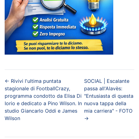
←
Rivivi l'ultima puntata
SOCIAL | Escalante
stagionale di FootballCrazy,
passa all'Alavès:
programma condotto da Elisa Di
"Entusiasta di questa
Iorio e dedicato a Pino Wilson. In
nuova tappa della
studio Giancarlo Oddi e James
mia carriera" - FOTO
Wilson
→