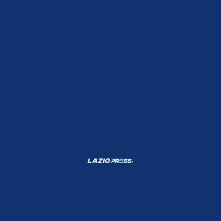
Shop Lazio
Contatti
Depositphotos