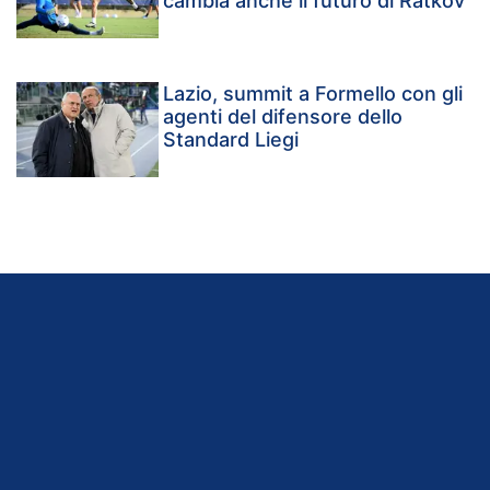
cambia anche il futuro di Ratkov
Lazio, summit a Formello con gli
agenti del difensore dello
Standard Liegi