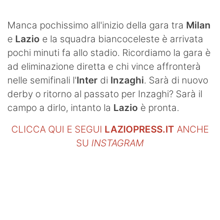
SHOP LAZIO
Manca pochissimo all'inizio della gara tra
Milan
Contatti
e
Lazio
e la squadra biancoceleste è arrivata
pochi minuti fa allo stadio. Ricordiamo la gara è
ad eliminazione diretta e chi vince affronterà
nelle semifinali l'
Inter
di
Inzaghi
. Sarà di nuovo
derby o ritorno al passato per Inzaghi? Sarà il
campo a dirlo, intanto la
Lazio
è pronta.
CLICCA QUI E SEGUI
LAZIOPRESS.IT
ANCHE
SU
INSTAGRAM