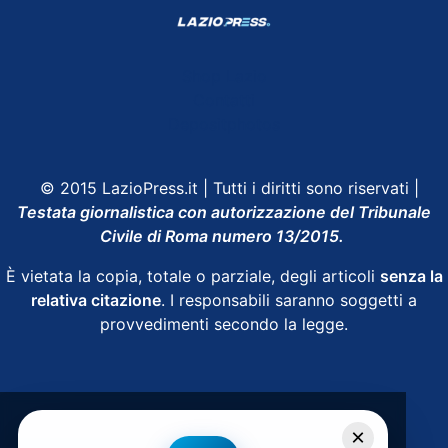
Shop Lazio
Contatti
Depositphotos
© 2015 LazioPress.it | Tutti i diritti sono riservati |
Testata giornalistica con autorizzazione del Tribunale
Civile di Roma numero 13/2015.
È vietata la copia, totale o parziale, degli articoli
senza la
relativa citazione
. I responsabili saranno soggetti a
provvedimenti secondo la legge.
Powered by
SpheraHouse
×