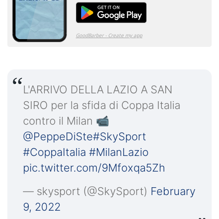
L'ARRIVO DELLA LAZIO A SAN
SIRO per la sfida di Coppa Italia
contro il Milan 📹
@PeppeDiSte
#SkySport
#CoppaItalia
#MilanLazio
pic.twitter.com/9Mfoxqa5Zh
— skysport (@SkySport)
February
9, 2022