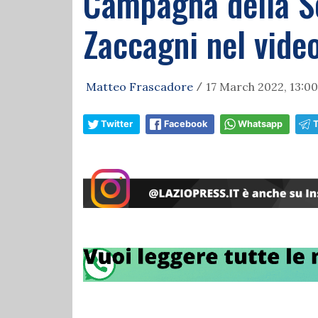
Campagna della Se
Zaccagni nel video
Matteo Frascadore
17 March 2022, 13:00
/
Twitter
Facebook
Whatsapp