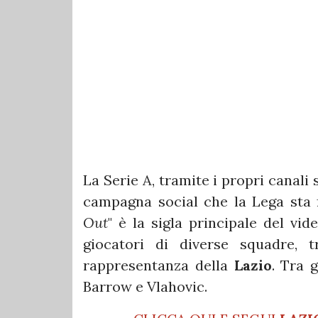
La Serie A, tramite i propri canali
campagna social che la Lega sta f
Out
" è la sigla principale del vi
giocatori di diverse squadre,
rappresentanza della
Lazio
. Tra 
Barrow e Vlahovic.