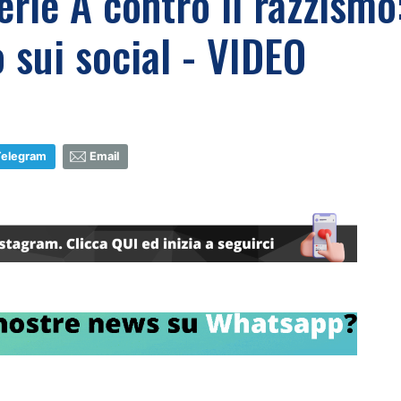
rie A contro il razzismo
 sui social - VIDEO
Telegram
Email