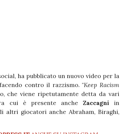
 social, ha pubblicato un nuovo video per la
acendo contro il razzismo. "
Keep Racism
deo, che viene ripetutamente detta da vari
 tra cui è presente anche
Zaccagni
in
gli altri giocatori anche Abraham, Biraghi,