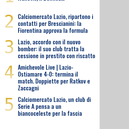
2
Calciomercato Lazio, ripartono i
contatti per Brescianini: la
Fiorentina approva la formula
3
Lazio, accordo con il nuovo
bomber: il suo club tratta la
cessione in prestito con riscatto
4
Amichevole Live | Lazio-
Ostiamare 4-0: termina il
match. Doppiette per Ratkov e
Zaccagni
5
Calciomercato Lazio, un club di
Serie A pensa a un
biancoceleste per la fascia