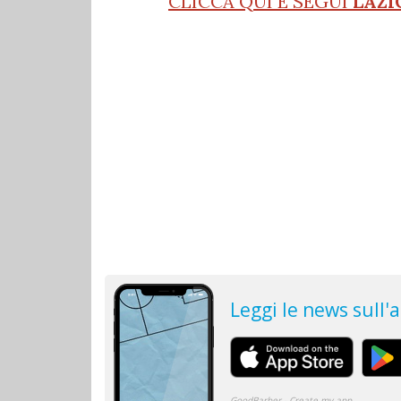
CLICCA QUI E SEGUI
LAZI