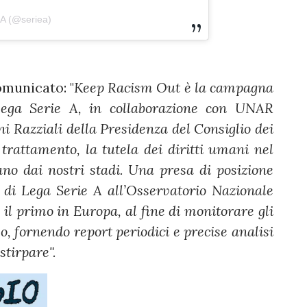
 A (@seriea)
omunicato: "
Keep Racism Out è la campagna
Lega Serie A, in collaborazione con UNAR
i Razziali della Presidenza del Consiglio dei
 trattamento, la tutela dei diritti umani nel
ano dai nostri stadi. Una presa di posizione
e di Lega Serie A all’Osservatorio Nazionale
 il primo in Europa, al fine di monitorare gli
o, fornendo report periodici e precise analisi
tirpare".