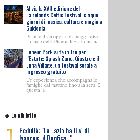
Al via la XVII edizione del
Fairylands Celtic Festival: cinque
giorni di musica, cultura e magia a
Guidonia
Prende il via oggi, nella suggestiva
cornice della Pineta di Via Roma a...
Luneur Park si fa in tre per
l’Estate: Splash Zone, Giostre e il
Luna Village, un festival serale a
ingresso gratuito
Un’esperienza che accompagna le
famiglie dal mattino fino alla sera. È
questa la...
🔥 Le più lette
1
Pedullà: "La Lazio ha il sì di
Ivanovic, il Benfica…"