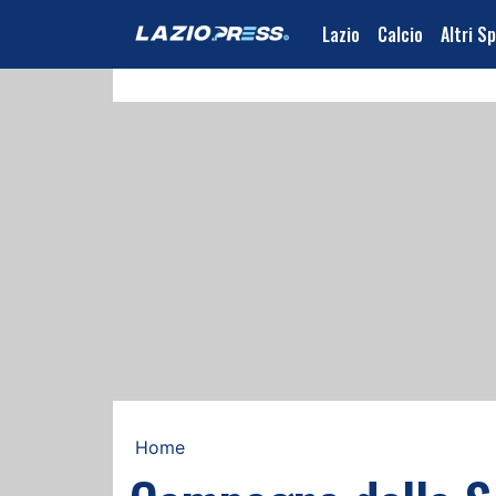
Lazio
Calcio
Altri S
Home