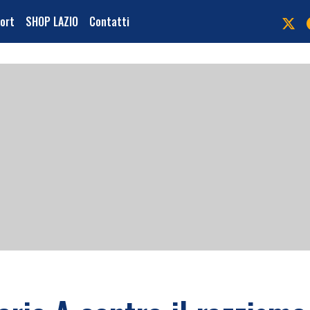
port
SHOP LAZIO
Contatti