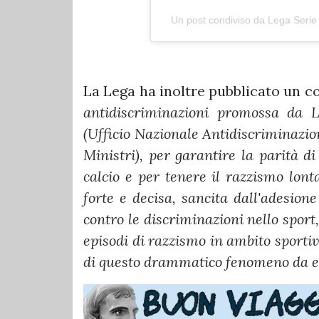
Un post condiviso da Lega Serie
La Lega ha inoltre pubblicato un c
antidiscriminazioni promossa da 
(Ufficio Nazionale Antidiscriminazion
Ministri), per garantire la parità di
calcio e per tenere il razzismo lont
forte e decisa, sancita dall'adesion
contro le discriminazioni nello sport,
episodi di razzismo in ambito sportiv
di questo drammatico fenomeno da es