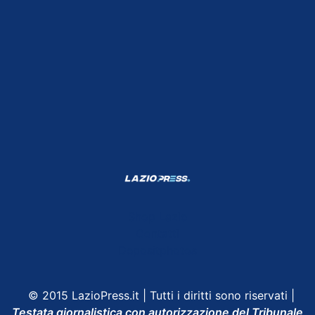
Shop Lazio
Contatti
Depositphotos
© 2015 LazioPress.it | Tutti i diritti sono riservati |
Testata giornalistica con autorizzazione del Tribunale