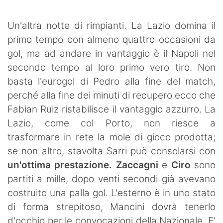
SHOP LAZIO
Un'altra notte di rimpianti. La Lazio domina il
Contatti
primo tempo con almeno quattro occasioni da
gol, ma ad andare in vantaggio è il Napoli nel
secondo tempo al loro primo vero tiro. Non
basta l'eurogol di Pedro alla fine del match,
perché alla fine dei minuti di recupero ecco che
Fabian Ruiz ristabilisce il vantaggio azzurro. La
Lazio, come col Porto, non riesce a
trasformare in rete la mole di gioco prodotta;
se non altro, stavolta Sarri può consolarsi con
un'ottima prestazione. Zaccagni
e
Ciro
sono
partiti a mille, dopo venti secondi già avevano
costruito una palla gol. L'esterno è in uno stato
di forma strepitoso, Mancini dovrà tenerlo
d'occhio per le convocazioni della Nazionale. E'