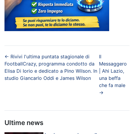
←
Rivivi l'ultima puntata stagionale di
Il
FootballCrazy, programma condotto da
Messaggero
Elisa Di Iorio e dedicato a Pino Wilson. In
| Ahi Lazio,
studio Giancarlo Oddi e James Wilson
una beffa
che fa male
→
Ultime news