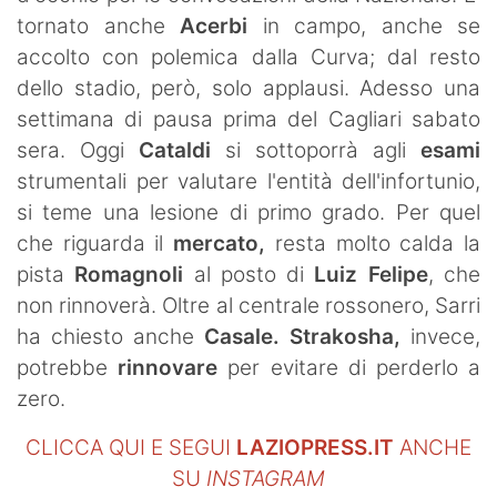
tornato anche
Acerbi
in campo, anche se
accolto con polemica dalla Curva; dal resto
dello stadio, però, solo applausi. Adesso una
settimana di pausa prima del Cagliari sabato
sera. Oggi
Cataldi
si sottoporrà agli
esami
strumentali per valutare l'entità dell'infortunio,
si teme una lesione di primo grado. Per quel
che riguarda il
mercato,
resta molto calda la
pista
Romagnoli
al posto di
Luiz Felipe
, che
non rinnoverà. Oltre al centrale rossonero, Sarri
ha chiesto anche
Casale. Strakosha,
invece,
potrebbe
rinnovare
per evitare di perderlo a
zero.
CLICCA QUI E SEGUI
LAZIOPRESS.IT
ANCHE
SU
INSTAGRAM