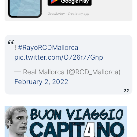
!
#RayoRCDMallorca
pic.twitter.com/O726r77Gnp
— Real Mallorca (@RCD_Mallorca)
February 2, 2022