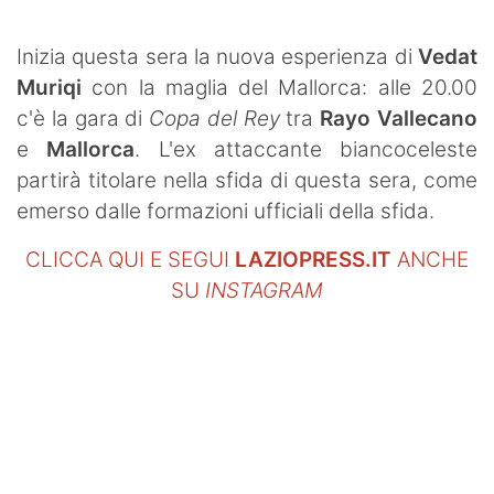
SHOP LAZIO
Inizia questa sera la nuova esperienza di
Vedat
Contatti
Muriqi
con la maglia del Mallorca: alle 20.00
c'è la gara di
Copa del Rey
tra
Rayo Vallecano
e
Mallorca
. L'ex attaccante biancoceleste
partirà titolare nella sfida di questa sera, come
emerso dalle formazioni ufficiali della sfida.
CLICCA QUI E SEGUI
LAZIOPRESS.IT
ANCHE
SU
INSTAGRAM