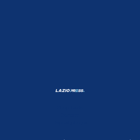
Shop Lazio
Contatti
Depositphotos