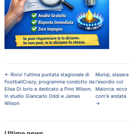
←
Rivivi l'ultima puntata stagionale di
Muriqi, stasera
FootballCrazy, programma condotto da
l'esordio col
Elisa Di Iorio e dedicato a Pino Wilson.
Maiorca: ecco
In studio Giancarlo Oddi e James
com'è andata
Wilson
→
Ultime news