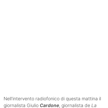
SHOP LAZIO
Contatti
Nell'intervento radiofonico di questa mattina il
giornalista Giulio
Cardone
, giornalista de
La