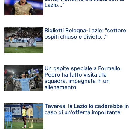
Lazio…”
Biglietti Bologna-Lazio: "settore
ospiti chiuso e divieto…"
Un ospite speciale a Formello:
Pedro ha fatto visita alla
squadra, impegnata in un
allenamento
Tavares: la Lazio lo cederebbe in
caso di un'offerta importante