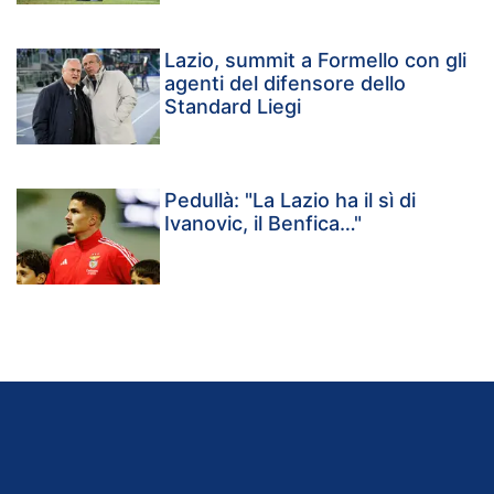
Lazio, summit a Formello con gli
agenti del difensore dello
Standard Liegi
Pedullà: "La Lazio ha il sì di
Ivanovic, il Benfica…"