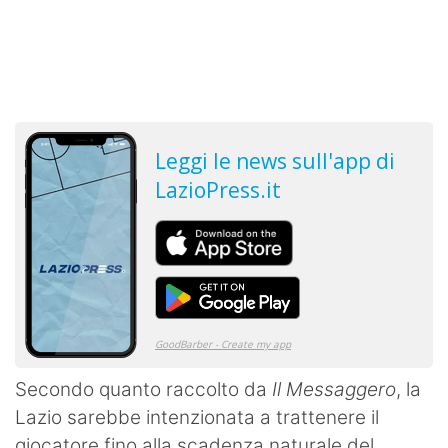
Secondo quanto raccolto da
Il Messaggero
, la
Lazio sarebbe intenzionata a trattenere il
giocatore fino alla scadenza naturale del