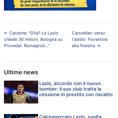
←
Cardone: "Gila? La Lazio
Cancellieri verso
chiede 30 milioni. Bologna su
l'addio: Fiorentina
Provedel. Romagnoli..."
alla finestra
→
Ultime news
Lazio, accordo con il nuovo
bomber: il suo club tratta la
cessione in prestito con riscatto
Calciomercato Lazio, svolta