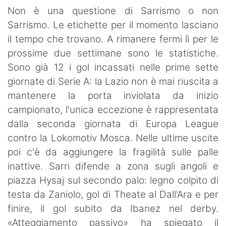
SHOP LAZIO
Non è una questione di Sarrismo o non
Sarrismo. Le etichette per il momento lasciano
Contatti
il tempo che trovano. A rimanere fermi lì per le
prossime due settimane sono le statistiche.
Sono già 12 i gol incassati nelle prime sette
giornate di Serie A: la Lazio non è mai riuscita a
mantenere la porta inviolata da inizio
campionato, l'unica eccezione è rappresentata
dalla seconda giornata di Europa League
contro la Lokomotiv Mosca. Nelle ultime uscite
poi c'è da aggiungere la fragilità sulle palle
inattive. Sarri difende a zona sugli angoli e
piazza Hysaj sul secondo palo: legno colpito di
testa da Zaniolo, gol di Theate al Dall'Ara e per
finire, il gol subito da Ibanez nel derby.
«Atteggiamento passivo» ha spiegato il