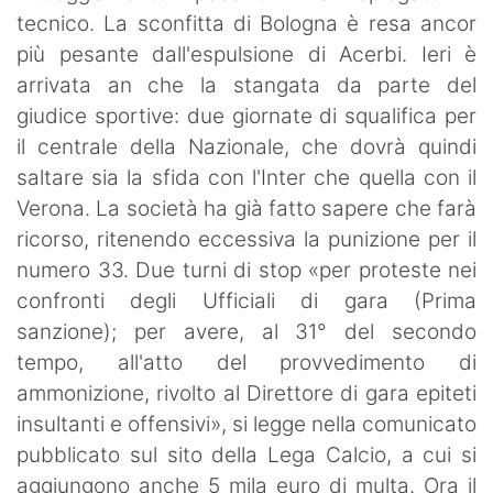
tecnico.
La sconfitta di Bologna è resa ancor
più pesante dall'espulsione di Acerbi. Ieri è
arrivata an che la stangata da parte del
giudice sportive: due giornate di squalifica per
il centrale della Nazionale, che dovrà quindi
saltare sia la sfida con l'Inter che quella con il
Verona. La società ha già fatto sapere che farà
ricorso, ritenendo eccessiva la punizione per il
numero 33. Due turni di stop «per proteste nei
confronti degli Ufficiali di gara (Prima
sanzione); per avere, al 31° del secondo
tempo, all'atto del provvedimento di
ammonizione, rivolto al Direttore di gara epiteti
insultanti e offensivi», si legge nella comunicato
pubblicato sul sito della Lega Calcio, a cui si
aggiungono anche 5 mila euro di multa. Ora il