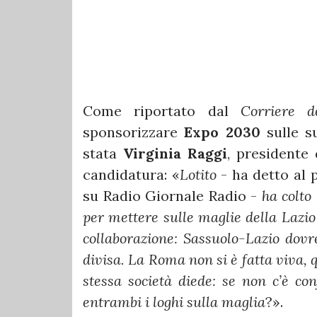
Come riportato dal
Corriere d
sponsorizzare
Expo 2030
sulle su
stata
Virginia Raggi
, presidente
candidatura: «
Lotito
- ha detto al 
su Radio Giornale Radio -
ha colto 
per mettere sulle maglie della Lazio 
collaborazione: Sassuolo-Lazio dovr
divisa. La Roma non si è fatta viva, 
stessa società diede: se non c’è con
entrambi i loghi sulla maglia
?».