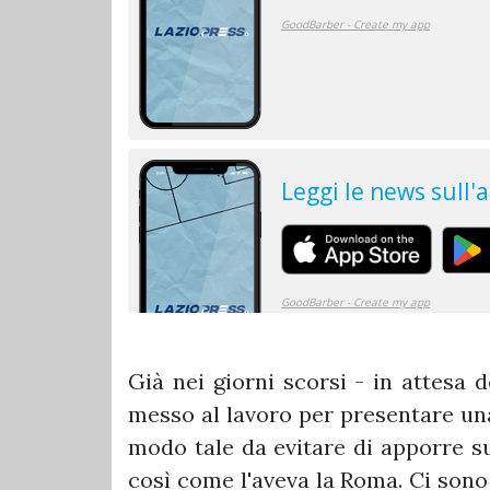
Già nei giorni scorsi - in attesa de
messo al lavoro per presentare una
modo tale da evitare di apporre sul
così come l'aveva la Roma. Ci sono 