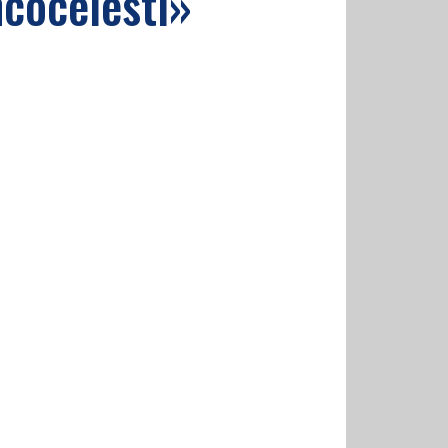
ncocelesti»