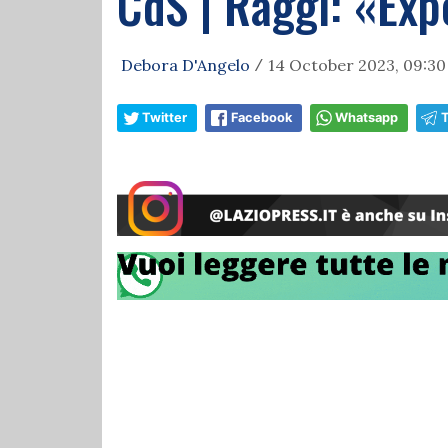
CdS | Raggi: «Exp
Debora D'Angelo
14 October 2023, 09:30
/
Twitter
Facebook
Whatsapp