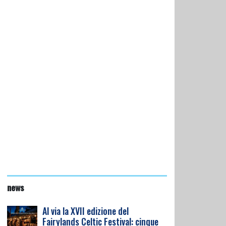
news
Al via la XVII edizione del
Fairylands Celtic Festival: cinque