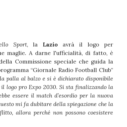
ello Sport
, la
Lazio
avrà il logo per
e maglie. A darne l'ufficialità, di fatto, è
 della Commissione speciale che guida la
programma “Giornale Radio Football Club”
la palla al balzo e si è dichiarato disponibile
il logo pro Expo 2030. Si sta finalizzando la
ebbe essere il match d’esordio per la nuova
questo mi fa dubitare della spiegazione che la
flitto, allora perché non possono coesistere