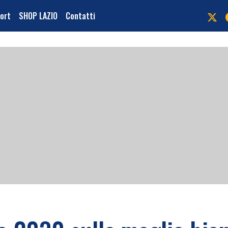
port
SHOP LAZIO
Contatti