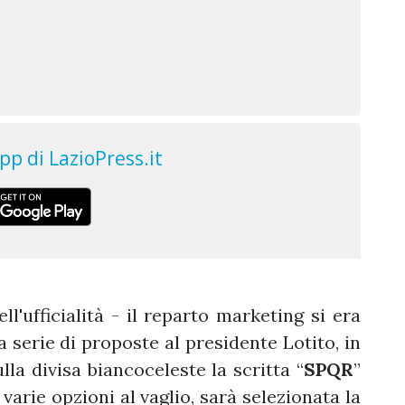
ll'ufficialità - il reparto marketing si era
 serie di proposte al presidente Lotito, in
la divisa biancoceleste la scritta “
SPQR
”
varie opzioni al vaglio, sarà selezionata la