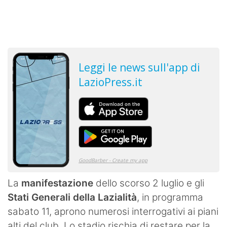
La
manifestazione
dello scorso 2 luglio e gli
Stati Generali della Lazialità
, in programma
sabato 11, aprono numerosi interrogativi ai piani
alti del club. Lo stadio rischia di restare per la