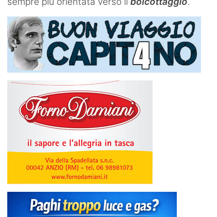
sempre più orientata verso il
boicottaggio
.