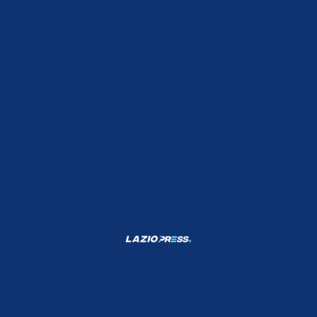
Shop Lazio
Contatti
Depositphotos