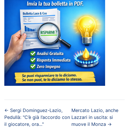
←
Sergi Dominguez-Lazio,
Mercato Lazio, anche
Pedullà: "C’è già l’accordo con
Lazzari in uscita: si
il giocatore, ora..."
muove il Monza
→