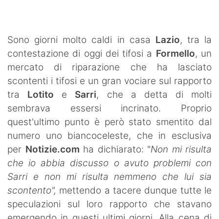
SHOP LAZIO
Contatti
Sono giorni molto caldi in casa
Lazio
, tra la
contestazione di oggi dei tifosi a
Formello
, un
mercato di riparazione che ha lasciato
scontenti i tifosi e un gran vociare sul rapporto
tra
Lotito
e
Sarri
, che a detta di molti
sembrava essersi incrinato. Proprio
quest'ultimo punto è però stato smentito dal
numero uno biancoceleste, che in esclusiva
per
Notizie.com
ha dichiarato: "
Non mi risulta
che io abbia discusso o avuto problemi con
Sarri e non mi risulta nemmeno che lui sia
scontento",
mettendo a tacere dunque tutte le
speculazioni sul loro rapporto che stavano
emergendo in questi ultimi giorni. Alla cena di