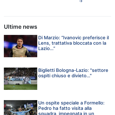
→
Ultime news
Di Marzio: “Ivanovic preferisce il
Lens, trattativa bloccata con la
Lazio…”
Biglietti Bologna-Lazio: "settore
ospiti chiuso e divieto…"
Un ospite speciale a Formello:
Pedro ha fatto visita alla
squadra, impegnata in un